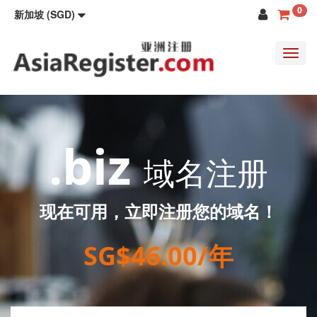
0
新加坡 (SGD)
Toggl
navig
.biz
域名注册
现在可用，立即注册您的域名！
SG$46.00/年