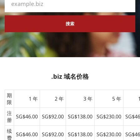
搜索
.biz 域名价格
期
1 年
2 年
3 年
5 年
限
注
SG$46.00
SG$92.00
SG$138.00
SG$230.00
SG$46
册
续
SG$46.00
SG$92.00
SG$138.00
SG$230.00
SG$46
费