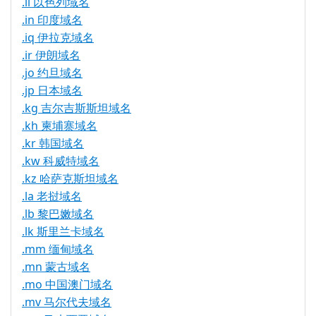
.il 以色列域名
.in 印度域名
.iq 伊拉克域名
.ir 伊朗域名
.jo 约旦域名
.jp 日本域名
.kg 吉尔吉斯斯坦域名
.kh 柬埔寨域名
.kr 韩国域名
.kw 科威特域名
.kz 哈萨克斯坦域名
.la 老挝域名
.lb 黎巴嫩域名
.lk 斯里兰卡域名
.mm 缅甸域名
.mn 蒙古域名
.mo 中国澳门域名
.mv 马尔代夫域名