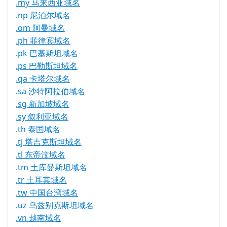
.my 马来西亚域名
.np 尼泊尔域名
.om 阿曼域名
.ph 菲律宾域名
.pk 巴基斯坦域名
.ps 巴勒斯坦域名
.qa 卡塔尔域名
.sa 沙特阿拉伯域名
.sg 新加坡域名
.sy 叙利亚域名
.th 泰国域名
.tj 塔吉克斯坦域名
.tl 东帝汶域名
.tm 土库曼斯坦域名
.tr 土耳其域名
.tw 中国台湾域名
.uz 乌兹别克斯坦域名
.vn 越南域名