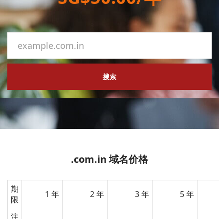
搜索
.com.in 域名价格
期
1 年
2 年
3 年
5 年
限
注