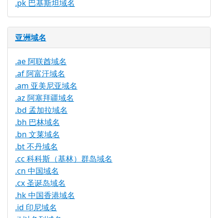
.pk 巴基斯坦域名
亚洲域名
.ae 阿联酋域名
.af 阿富汗域名
.am 亚美尼亚域名
.az 阿塞拜疆域名
.bd 孟加拉域名
.bh 巴林域名
.bn 文莱域名
.bt 不丹域名
.cc 科科斯（基林）群岛域名
.cn 中国域名
.cx 圣诞岛域名
.hk 中国香港域名
.id 印尼域名