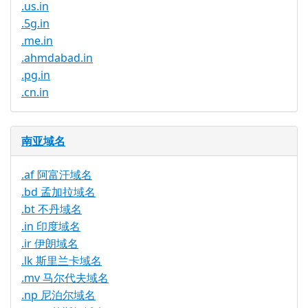
.us.in
.5g.in
.me.in
.ahmdabad.in
.pg.in
.cn.in
南亚域名
.af 阿富汗域名
.bd 孟加拉域名
.bt 不丹域名
.in 印度域名
.ir 伊朗域名
.lk 斯里兰卡域名
.mv 马尔代夫域名
.np 尼泊尔域名