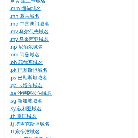
.lk 斯里兰卡域名
.mm 缅甸域名
.mn 蒙古域名
.mo 中国澳门域名
.mv 马尔代夫域名
.my 马来西亚域名
.np 尼泊尔域名
.om 阿曼域名
.ph 菲律宾域名
.pk 巴基斯坦域名
.ps 巴勒斯坦域名
.qa 卡塔尔域名
.sa 沙特阿拉伯域名
.sg 新加坡域名
.sy 叙利亚域名
.th 泰国域名
.tj 塔吉克斯坦域名
.tl 东帝汶域名