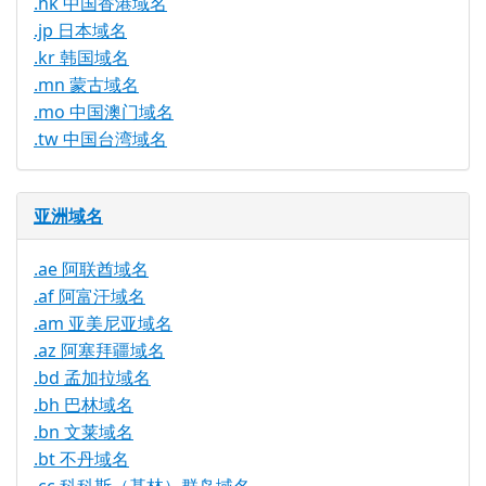
.hk 中国香港域名
.jp 日本域名
.kr 韩国域名
.mn 蒙古域名
.mo 中国澳门域名
.tw 中国台湾域名
亚洲域名
.ae 阿联酋域名
.af 阿富汗域名
.am 亚美尼亚域名
.az 阿塞拜疆域名
.bd 孟加拉域名
.bh 巴林域名
.bn 文莱域名
.bt 不丹域名