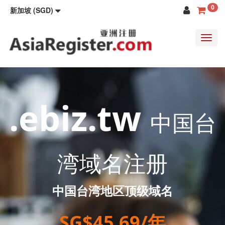
0
新加坡 (SGD)
Toggl
navig
.ebiz.tw
中国台
湾域名注册
中国台湾地区顶级域名
SG$45.69/年