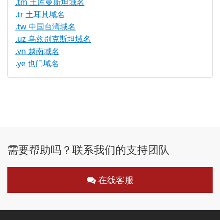
.tm 土库曼斯坦域名
.tr 土耳其域名
.tw 中国台湾域名
.uz 乌兹别克斯坦域名
.vn 越南域名
.ye 也门域名
需要帮助吗？联系我们的支持团队
在线客服