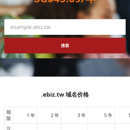
搜索
.ebiz.tw 域名价格
期
1 年
2 年
3 年
5 年
限
注