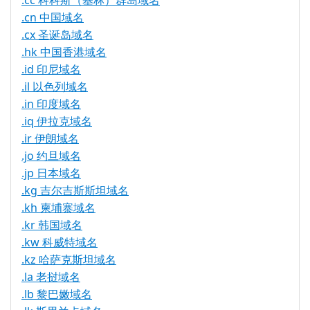
.cc 科科斯（基林）群岛域名
.cn 中国域名
.cx 圣诞岛域名
.hk 中国香港域名
.id 印尼域名
.il 以色列域名
.in 印度域名
.iq 伊拉克域名
.ir 伊朗域名
.jo 约旦域名
.jp 日本域名
.kg 吉尔吉斯斯坦域名
.kh 柬埔寨域名
.kr 韩国域名
.kw 科威特域名
.kz 哈萨克斯坦域名
.la 老挝域名
.lb 黎巴嫩域名