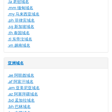
.la 老挝域名
.mm 缅甸域名
.my 马来西亚域名
.ph 菲律宾域名
.sg 新加坡域名
.th 泰国域名
.tl 东帝汶域名
.vn 越南域名
亚洲域名
.ae 阿联酋域名
.af 阿富汗域名
.am 亚美尼亚域名
.az 阿塞拜疆域名
.bd 孟加拉域名
.bh 巴林域名