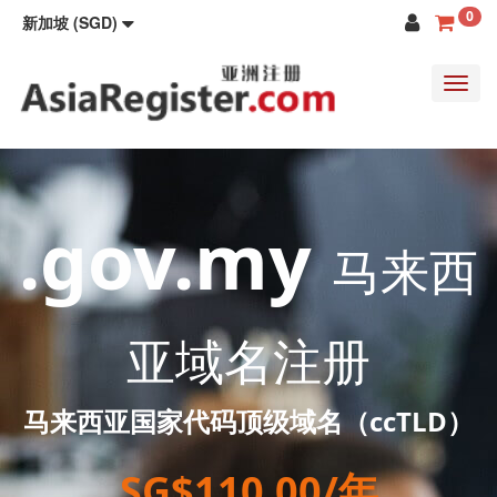
0
新加坡 (SGD)
Toggl
navig
.gov.my
马来西
亚域名注册
马来西亚国家代码顶级域名（ccTLD）
SG$110.00/年