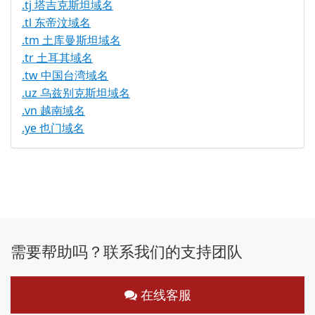
.tj 塔吉克斯坦域名
.tl 东帝汶域名
.tm 土库曼斯坦域名
.tr 土耳其域名
.tw 中国台湾域名
.uz 乌兹别克斯坦域名
.vn 越南域名
.ye 也门域名
需要帮助吗？联系我们的支持团队
在线客服