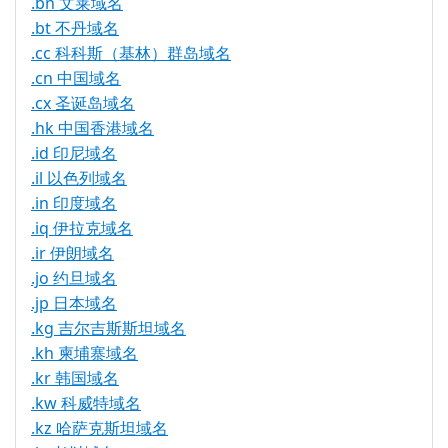
.bn 文莱域名
.bt 不丹域名
.cc 科科斯（基林）群岛域名
.cn 中国域名
.cx 圣诞岛域名
.hk 中国香港域名
.id 印尼域名
.il 以色列域名
.in 印度域名
.iq 伊拉克域名
.ir 伊朗域名
.jo 约旦域名
.jp 日本域名
.kg 吉尔吉斯斯坦域名
.kh 柬埔寨域名
.kr 韩国域名
.kw 科威特域名
.kz 哈萨克斯坦域名