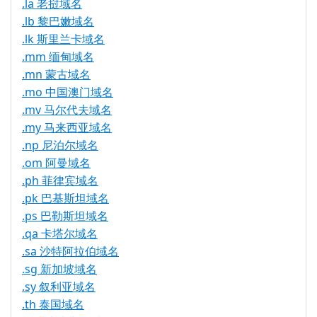
.la 老挝域名
.lb 黎巴嫩域名
.lk 斯里兰卡域名
.mm 缅甸域名
.mn 蒙古域名
.mo 中国澳门域名
.mv 马尔代夫域名
.my 马来西亚域名
.np 尼泊尔域名
.om 阿曼域名
.ph 菲律宾域名
.pk 巴基斯坦域名
.ps 巴勒斯坦域名
.qa 卡塔尔域名
.sa 沙特阿拉伯域名
.sg 新加坡域名
.sy 叙利亚域名
.th 泰国域名