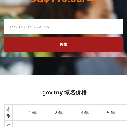
搜索
.gov.my 域名价格
期
1 年
2 年
3 年
5 年
限
注