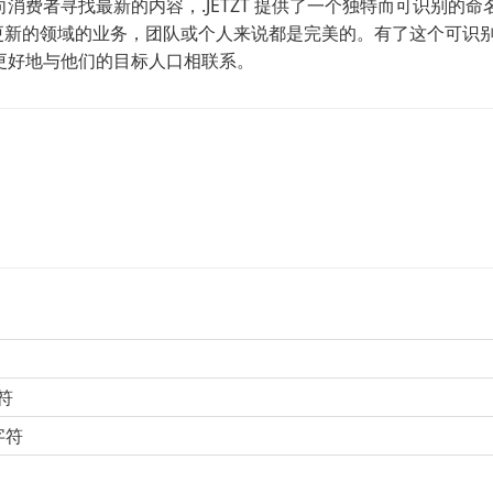
费者寻找最新的内容，.JETZT 提供了一个独特而可识别的命
赖不断更新的领域的业务，团队或个人来说都是完美的。有了这个可识
更好地与他们的目标人口相联系。
符
字符