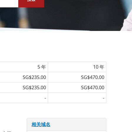
5 年
10 年
SG$235.00
SG$470.00
SG$235.00
SG$470.00
-
-
相关域名