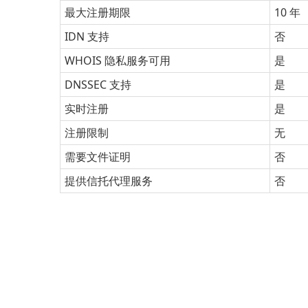
最大注册期限
10 年
IDN 支持
否
WHOIS 隐私服务可用
是
DNSSEC 支持
是
实时注册
是
注册限制
无
需要文件证明
否
提供信托代理服务
否