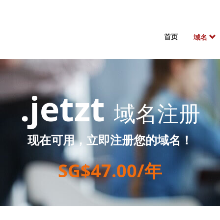
首页
域名
.jetzt
域名注册
现在可用，立即注册您的域名！
SG$47.00/年