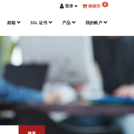
0
登录
购物车
邮箱
SSL 证书
产品
我的帐户
搜索