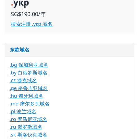
.
укр
SG$190.00/年
搜索注册 .укр 域名
东欧域名
.bg 保加利亚域名
.by 白俄罗斯域名
.cz 捷克域名
.ge 格鲁吉亚域名
.hu 匈牙利域名
.md 摩尔多瓦域名
.pl 波兰域名
.ro 罗马尼亚域名
.ru 俄罗斯域名
.sk 斯洛伐克域名