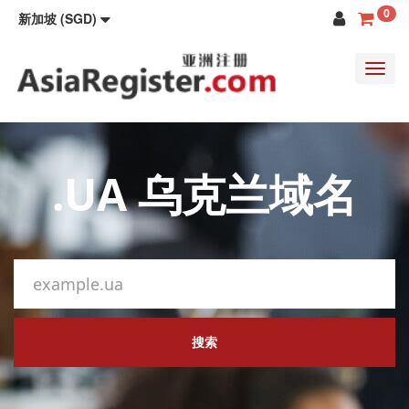
0
新加坡 (SGD)
Toggl
navig
.UA 乌克兰域名
搜索