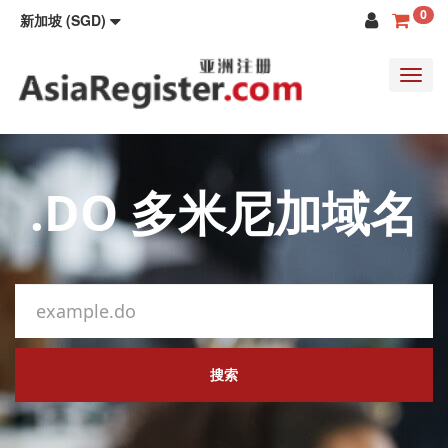
0
新加坡 (SGD)
Toggl
navig
.DO 多米尼加域名
搜索