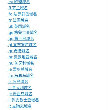
.eu 欧盟域名
.fi 芬兰域名
.fo 法罗群岛域名
.fr 法国域名
.uk 英国域名
.ge 格鲁吉亚域名
.gg 根西岛域名
.gi 直布罗陀域名
.gr 希腊域名
.hr 克罗地亚域名
.hu 匈牙利域名
.ie 爱尔兰域名
.im 马恩岛域名
.is 冰岛域名
.it 意大利域名
.je 泽西岛域名
.li 列支敦士登域名
.lt 立陶宛域名