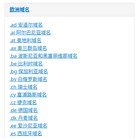
欧洲域名
.ad 安道尔域名
.al 阿尔巴尼亚域名
.at 奥地利域名
.ax 奥兰群岛域名
.ba 波斯尼亚和黑塞哥维那域名
.be 比利时域名
.bg 保加利亚域名
.by 白俄罗斯域名
.ch 瑞士域名
.cy 塞浦路斯域名
.cz 捷克域名
.de 德国域名
.dk 丹麦域名
.ee 爱沙尼亚域名
.es 西班牙域名