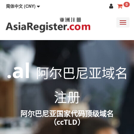
0
简体中文 (CNY)
Toggl
navig
.al
阿尔巴尼亚域名
注册
阿尔巴尼亚国家代码顶级域名
（ccTLD）