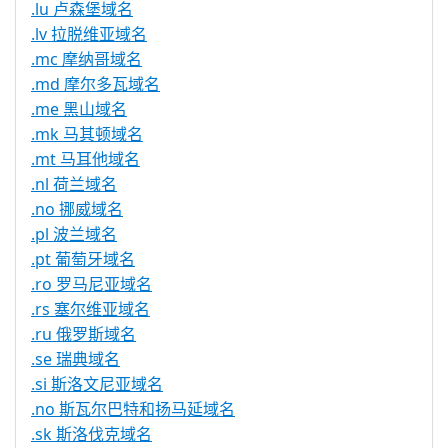
.lu 卢森堡域名
.lv 拉脱维亚域名
.mc 摩纳哥域名
.md 摩尔多瓦域名
.me 黑山域名
.mk 马其顿域名
.mt 马耳他域名
.nl 荷兰域名
.no 挪威域名
.pl 波兰域名
.pt 葡萄牙域名
.ro 罗马尼亚域名
.rs 塞尔维亚域名
.ru 俄罗斯域名
.se 瑞典域名
.si 斯洛文尼亚域名
.no 斯瓦尔巴特和扬马延域名
.sk 斯洛伐克域名