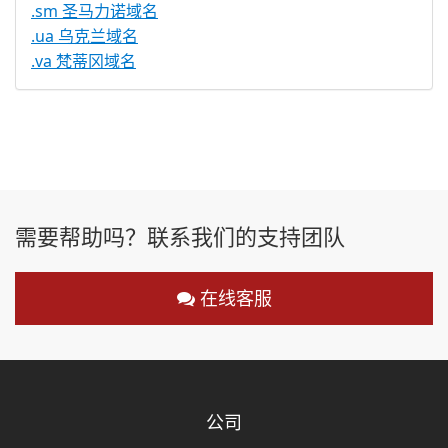
.sm 圣马力诺域名
.ua 乌克兰域名
.va 梵蒂冈域名
需要帮助吗？联系我们的支持团队
在线客服
公司