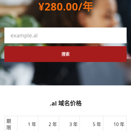
¥280.00/年
搜索
.al 域名价格
期
1 年
2 年
3 年
5 年
10 年
限