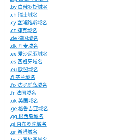
.by 白俄罗斯域名
.ch 瑞士域名
.cy 塞浦路斯域名
.cz 捷克域名
.de 德国域名
.dk 丹麦域名
.ee 爱沙尼亚域名
.es 西班牙域名
.eu 欧盟域名
.fi 芬兰域名
.fo 法罗群岛域名
.fr 法国域名
.uk 英国域名
.ge 格鲁吉亚域名
.gg 根西岛域名
.gi 直布罗陀域名
.gr 希腊域名
.hr 克罗地亚域名