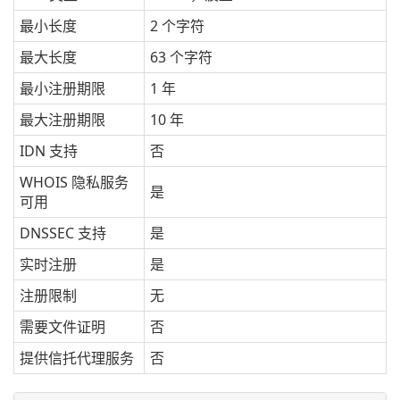
最小长度
2 个字符
最大长度
63 个字符
最小注册期限
1 年
最大注册期限
10 年
IDN 支持
否
WHOIS 隐私服务
是
可用
DNSSEC 支持
是
实时注册
是
注册限制
无
需要文件证明
否
提供信托代理服务
否