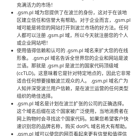
充满活力的市场！
.gsm.pl 域为您提供了在波兰的身份，这对于在该地
区建立信任和信誉大有帮助。对于企业而言，.gsm.pl
域可能是将您的网站打开到波兰市场的好方法。任何
人都可以注册 .gsm.pl 域，所以今天就注册您的个人
或企业网站吧！
使用值得信赖和认可的 .gsm.pl 域名来扩大您的在线
形象。 .gsm.pl 域名告诉全世界您的企业和网站是波
兰语。那就是 .gsm.pl 是波兰的国家代码顶级域
(ccTLD)。这意味着它是针对特定地点的，因此它非常
适合任何想要接触波兰观众的人。 .gsm.pl 域名广为
人知并深受波兰用户信赖，是在波兰运营的任何类型
组织的绝佳选择。
.gsm.pl 域名是计划在波兰扩张的公司的正确选择。
这个域名后缀在这个国家被广泛使用，当地消费者在
网上购物时会寻找这个国家代码。如果您希望客户快
速识别您的品牌名称，购买 dotPL 域名将大有帮助。
.gsm.pl 域可以使您的网页看起来更有信誉和值得信