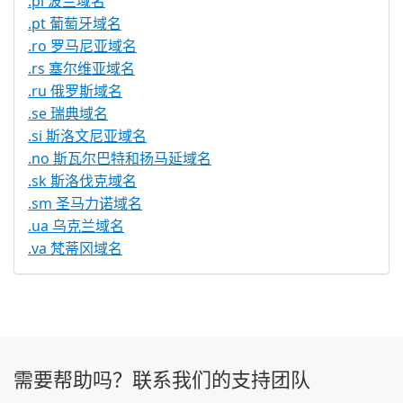
.pl 波兰域名
.pt 葡萄牙域名
.ro 罗马尼亚域名
.rs 塞尔维亚域名
.ru 俄罗斯域名
.se 瑞典域名
.si 斯洛文尼亚域名
.no 斯瓦尔巴特和扬马延域名
.sk 斯洛伐克域名
.sm 圣马力诺域名
.ua 乌克兰域名
.va 梵蒂冈域名
需要帮助吗？联系我们的支持团队