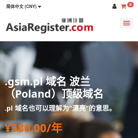
0
简体中文 (CNY)
Toggl
navig
.gsm.pl 域名 波兰
（Poland）顶级域名
.pl 域名也可以理解为“漂亮”的意思。
¥380.00/年