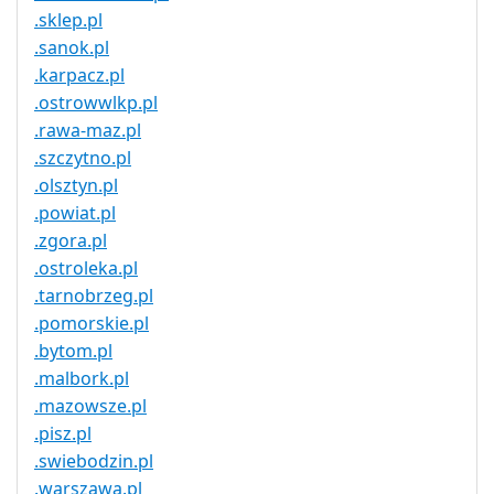
.sklep.pl
.sanok.pl
.karpacz.pl
.ostrowwlkp.pl
.rawa-maz.pl
.szczytno.pl
.olsztyn.pl
.powiat.pl
.zgora.pl
.ostroleka.pl
.tarnobrzeg.pl
.pomorskie.pl
.bytom.pl
.malbork.pl
.mazowsze.pl
.pisz.pl
.swiebodzin.pl
.warszawa.pl