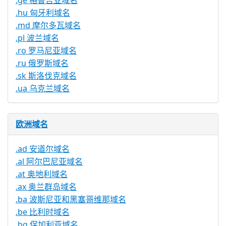
.ge 格鲁吉亚域名
.hu 匈牙利域名
.md 摩尔多瓦域名
.pl 波兰域名
.ro 罗马尼亚域名
.ru 俄罗斯域名
.sk 斯洛伐克域名
.ua 乌克兰域名
欧洲域名
.ad 安道尔域名
.al 阿尔巴尼亚域名
.at 奥地利域名
.ax 奥兰群岛域名
.ba 波斯尼亚和黑塞哥维那域名
.be 比利时域名
.bg 保加利亚域名