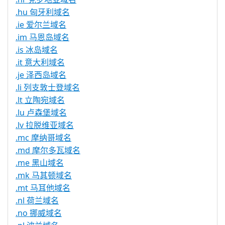
.hu 匈牙利域名
.ie 爱尔兰域名
.im 马恩岛域名
.is 冰岛域名
.it 意大利域名
.je 泽西岛域名
.li 列支敦士登域名
.lt 立陶宛域名
.lu 卢森堡域名
.lv 拉脱维亚域名
.mc 摩纳哥域名
.md 摩尔多瓦域名
.me 黑山域名
.mk 马其顿域名
.mt 马耳他域名
.nl 荷兰域名
.no 挪威域名