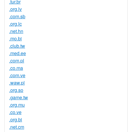
.tur.br
.org.lv
.com.sb
.org.lc
.net.hn
.mo.bi
.club.tw
.med.ee
.com.pl
.co.ma
.com.ve
.waw.pl
.org.so
.game.tw
.org.mu
.co.ve
.org.bi
.net.cm