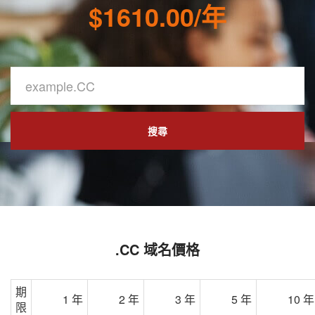
$1610.00/年
搜尋
.CC 域名價格
期
1 年
2 年
3 年
5 年
10 年
限