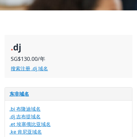
.
dj
SG$130.00/年
搜索注册 .dj 域名
东非域名
.bi 布隆迪域名
.dj 吉布提域名
.et 埃塞俄比亚域名
.ke 肯尼亚域名