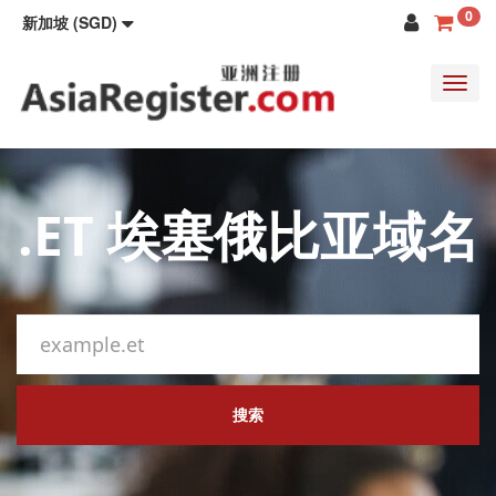
0
新加坡 (SGD)
Toggl
navig
.ET 埃塞俄比亚域名
搜索