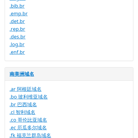
.bib.br
.emp.br
.det.br
.rep.br
.des.br
.log.br
.enf.br
南美洲域名
.ar 阿根廷域名
.bo 玻利维亚域名
.br 巴西域名
.cl 智利域名
.co 哥伦比亚域名
.ec 厄瓜多尔域名
.fk 福克兰群岛域名