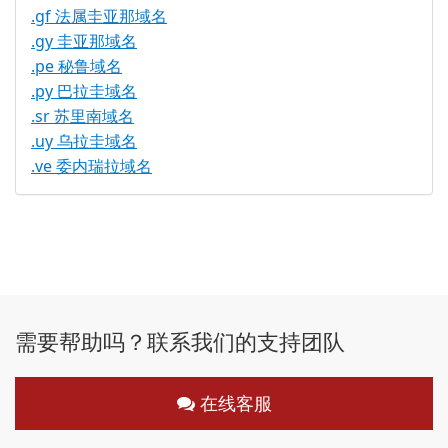
.gf 法属圭亚那域名
.gy 圭亚那域名
.pe 秘鲁域名
.py 巴拉圭域名
.sr 苏里南域名
.uy 乌拉圭域名
.ve 委内瑞拉域名
需要帮助吗？联系我们的支持团队
在线客服