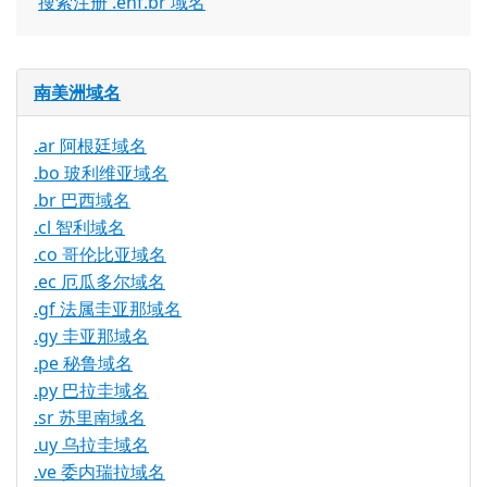
搜索注册 .enf.br 域名
南美洲域名
.ar 阿根廷域名
.bo 玻利维亚域名
.br 巴西域名
.cl 智利域名
.co 哥伦比亚域名
.ec 厄瓜多尔域名
.gf 法属圭亚那域名
.gy 圭亚那域名
.pe 秘鲁域名
.py 巴拉圭域名
.sr 苏里南域名
.uy 乌拉圭域名
.ve 委内瑞拉域名