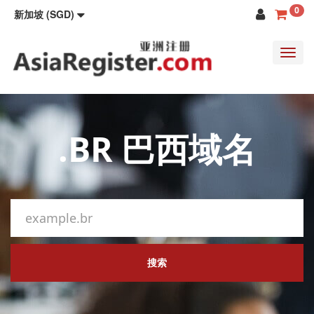
0
新加坡 (SGD)
Toggl
navig
.BR 巴西域名
搜索