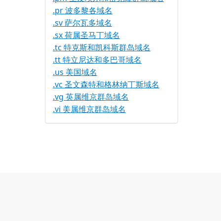
.pr 波多黎各域名
.sv 萨尔瓦多域名
.sx 荷属圣马丁域名
.tc 特克斯和凯科斯群岛域名
.tt 特立尼达和多巴哥域名
.us 美国域名
.vc 圣文森特和格林纳丁斯域名
.vg 英属维京群岛域名
.vi 美属维京群岛域名