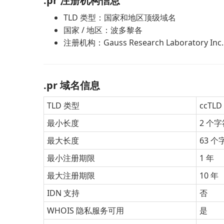
.pr 注册机构信息
TLD 类型：国家和地区顶级域名
国家 / 地区：波多黎各
注册机构：Gauss Research Laboratory Inc.
.pr 域名信息
TLD 类型
ccT
最小长度
2 个字
最大长度
63 个
最小注册期限
1 年
最大注册期限
10 年
IDN 支持
否
WHOIS 隐私服务可用
是