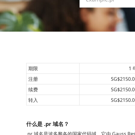
期限
1 
注册
SG$2150.0
续费
SG$2150.0
转入
SG$2150.0
什么是 .pr 域名？
.pr 域名是波多黎各的国家代码域。它由 Gauss Researc