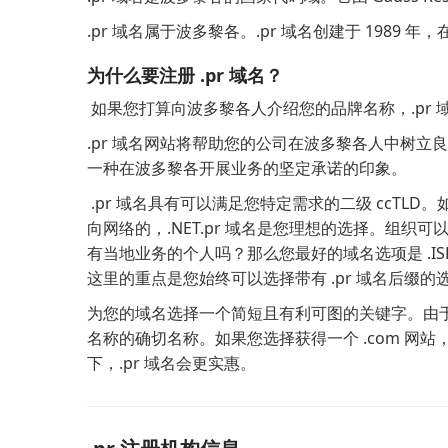
.pr 域名属于波多黎各。.pr 域名创建于 198
为什么要注册 .pr 域名？
如果您打算向波多黎各人介绍您的品牌名称，.pr 
.pr 域名网站将帮助您的公司在波多黎各人中树
一种在波多黎各开展业务的坚定承诺的印象。
.pr 域名具有可以满足您特定需求的二级 ccTLD
向网络的，.NET.pr 域名是您理想的选择。组织可
有当地业务的个人吗？那么您最好的域名选项是 .ISLA 
这里的重点是您始终可以选择带有 .pr 域名后缀的
为您的域名选择一个简短且有利可图的关键字。由于
名称的确切名称。如果您选择获得一个 .com 
下，.pr 域名会更实惠。