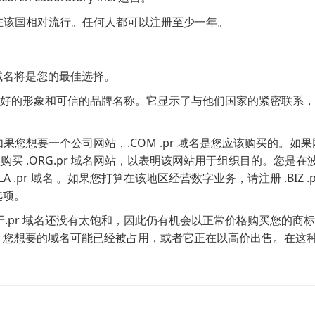
9 年，在该国相对流行。任何人都可以注册至少一年。
域名将是您的最佳选择。
立良好的形象和可信的品牌名称。它显示了与他们国家的紧密联系
。如果您想要一个公司网站，.COM .pr 域名是您应该购买的。如
以购买 .ORG.pr 域名网站，以表明该网站用于组织目的。您是在
.pr 域名 。如果您打算在该地区经营数字业务，请注册 .BIZ .p
选项。
.pr 域名还没有太饱和，因此仍有机会以正常价格购买您的商
网站，您想要的域名可能已经被占用，或者它正在以高价出售。在这