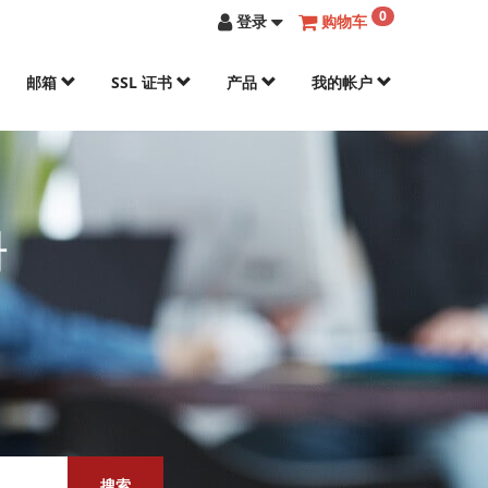
0
登录
购物车
邮箱
SSL 证书
产品
我的帐户
册
搜索