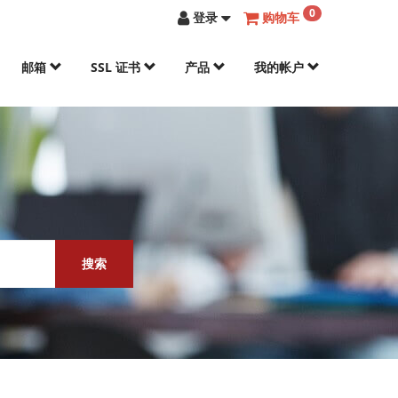
0
登录
购物车
邮箱
SSL 证书
产品
我的帐户
搜索