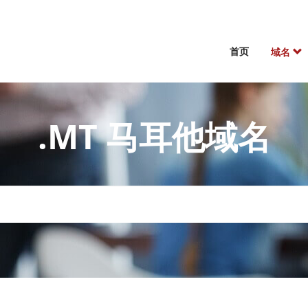
首页
域名
.MT 马耳他域名