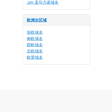
.sm 圣马力诺域名
欧洲次区域
东欧域名
南欧域名
西欧域名
北欧域名
欧盟域名