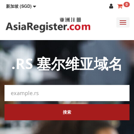
0
新加坡 (SGD)
Toggl
navig
.RS 塞尔维亚域名
搜索