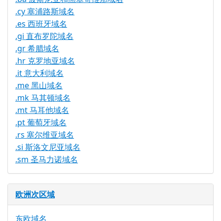
.cy 塞浦路斯域名
.es 西班牙域名
.gi 直布罗陀域名
.gr 希腊域名
.hr 克罗地亚域名
.it 意大利域名
.me 黑山域名
.mk 马其顿域名
.mt 马耳他域名
.pt 葡萄牙域名
.rs 塞尔维亚域名
.si 斯洛文尼亚域名
.sm 圣马力诺域名
欧洲次区域
东欧域名