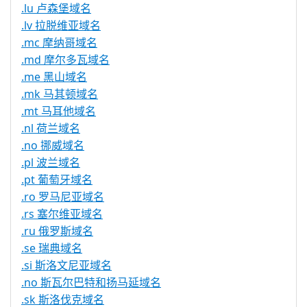
.lu 卢森堡域名
.lv 拉脱维亚域名
.mc 摩纳哥域名
.md 摩尔多瓦域名
.me 黑山域名
.mk 马其顿域名
.mt 马耳他域名
.nl 荷兰域名
.no 挪威域名
.pl 波兰域名
.pt 葡萄牙域名
.ro 罗马尼亚域名
.rs 塞尔维亚域名
.ru 俄罗斯域名
.se 瑞典域名
.si 斯洛文尼亚域名
.no 斯瓦尔巴特和扬马延域名
.sk 斯洛伐克域名