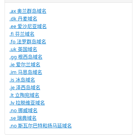
.ax 奥兰群岛域名
.dk 丹麦域名
.ee 爱沙尼亚域名
.fi 芬兰域名
.fo 法罗群岛域名
.uk 英国域名
.gg 根西岛域名
.ie 爱尔兰域名
.im 马恩岛域名
.is 冰岛域名
.je 泽西岛域名
.lt 立陶宛域名
.lv 拉脱维亚域名
.no 挪威域名
.se 瑞典域名
.no 斯瓦尔巴特和扬马延域名