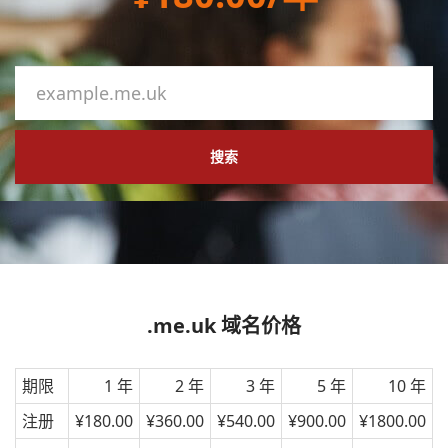
搜索
.me.uk 域名价格
期限
1 年
2 年
3 年
5 年
10 年
注册
¥180.00
¥360.00
¥540.00
¥900.00
¥1800.00