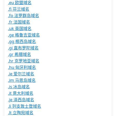
.eu 欧盟域名
.fi 芬兰域名
.fo 法罗群岛域名
.fr 法国域名
.uk 英国域名
.ge 格鲁吉亚域名
.gg 根西岛域名
.gi 直布罗陀域名
.gr 希腊域名
.hr 克罗地亚域名
.hu 匈牙利域名
.ie 爱尔兰域名
.im 马恩岛域名
.is 冰岛域名
.it 意大利域名
.je 泽西岛域名
.li 列支敦士登域名
.lt 立陶宛域名