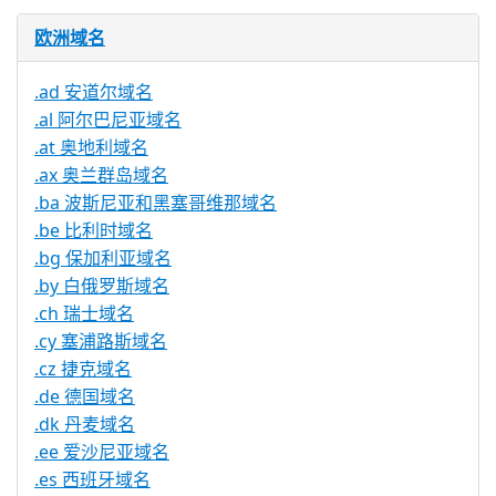
欧洲域名
.ad 安道尔域名
.al 阿尔巴尼亚域名
.at 奥地利域名
.ax 奥兰群岛域名
.ba 波斯尼亚和黑塞哥维那域名
.be 比利时域名
.bg 保加利亚域名
.by 白俄罗斯域名
.ch 瑞士域名
.cy 塞浦路斯域名
.cz 捷克域名
.de 德国域名
.dk 丹麦域名
.ee 爱沙尼亚域名
.es 西班牙域名