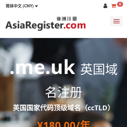
0
简体中文 (CNY)
Toggl
navig
.me.uk
英国域
名注册
英国国家代码顶级域名（ccTLD）
¥180.00/年