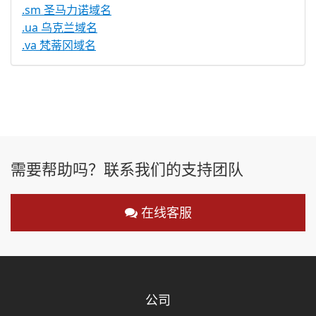
.sm 圣马力诺域名
.ua 乌克兰域名
.va 梵蒂冈域名
需要帮助吗？联系我们的支持团队
在线客服
公司