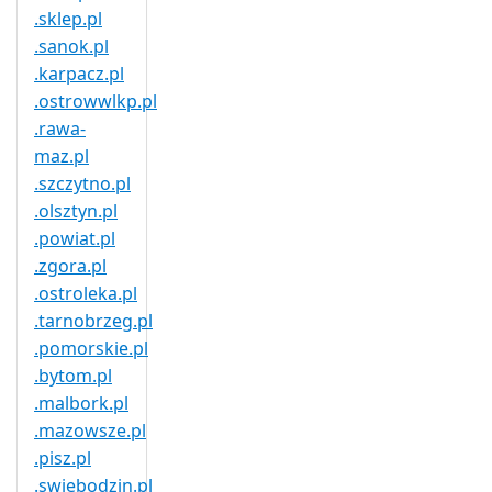
.sklep.pl
.sanok.pl
.karpacz.pl
.ostrowwlkp.pl
.rawa-
maz.pl
.szczytno.pl
.olsztyn.pl
.powiat.pl
.zgora.pl
.ostroleka.pl
.tarnobrzeg.pl
.pomorskie.pl
.bytom.pl
.malbork.pl
.mazowsze.pl
.pisz.pl
.swiebodzin.pl