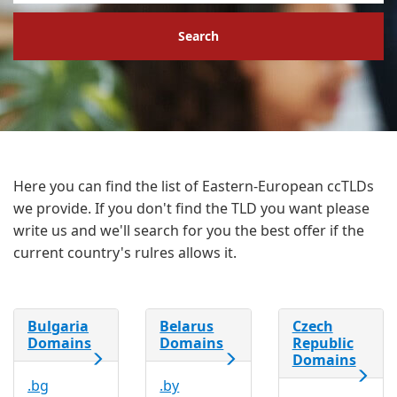
Search
Here you can find the list of Eastern-European ccTLDs
we provide. If you don't find the TLD you want please
write us and we'll search for you the best offer if the
current country's rulres allows it.
Bulgaria
Belarus
Czech
Domains
Domains
Republic
Domains
.bg
.by