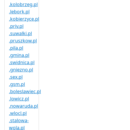
.kolobrzeg.pl
.lebork.pl
.kobierzyce.pl
.priv.pl
.suwalki.pl
.pruszkow.pl
.pila.pl
.gmina.pl
.swidnica.pl
.gniezno.pl
.sex.pl
.gsm.pl
.boleslawiec.pl
.lowicz.pl
.nowaruda.pl
.wlocl.pl
.stalowa-
wola.pl