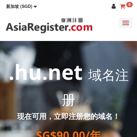
0
新加坡 (SGD)
Toggl
navig
.hu.net
域名注
册
现在可用，立即注册您的域名！
SG$90.00/年