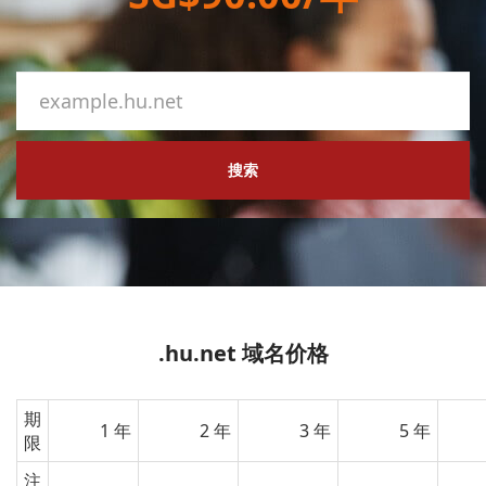
搜索
.hu.net 域名价格
期
1 年
2 年
3 年
5 年
限
注