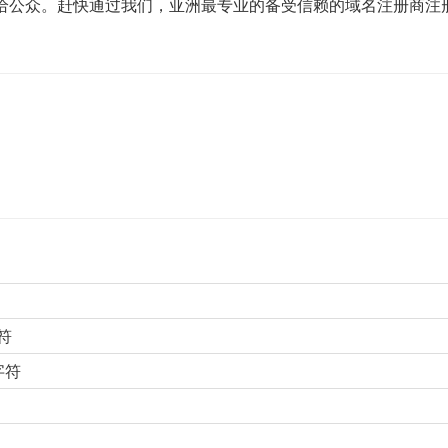
册服务给公众。赶快通过我们，亚洲最专业的备受信赖的域名注册商注
符
字符