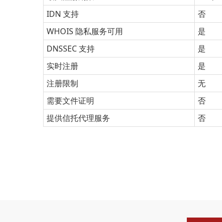
IDN 支持
否
WHOIS 隐私服务可用
是
DNSSEC 支持
是
实时注册
是
注册限制
无
需要文件证明
否
提供信托代理服务
否