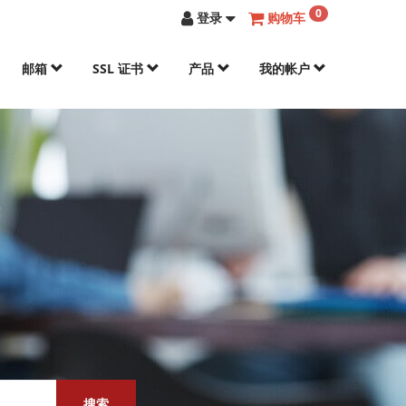
0
登录
购物车
邮箱
SSL 证书
产品
我的帐户
册
搜索