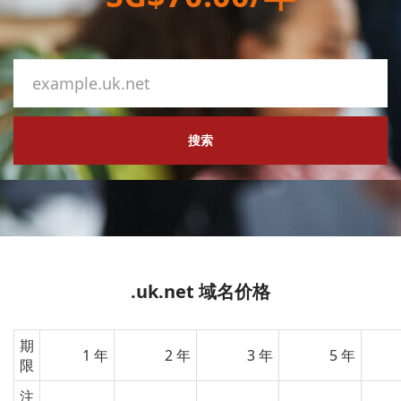
搜索
.uk.net 域名价格
期
1 年
2 年
3 年
5 年
限
注