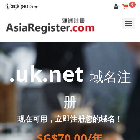
0
新加坡 (SGD)
Toggl
navig
.uk.net
域名注
册
现在可用，立即注册您的域名！
SG$70.00/年