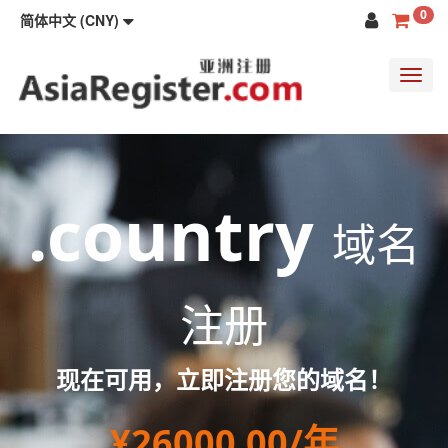
0
简体中文 (CNY)
Toggl
navig
.country
域名
注册
现在可用，立即注册您的域名！
¥26000.00/年