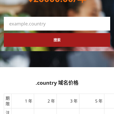
搜索
.country 域名价格
期
1 年
2 年
3 年
5 年
限
注