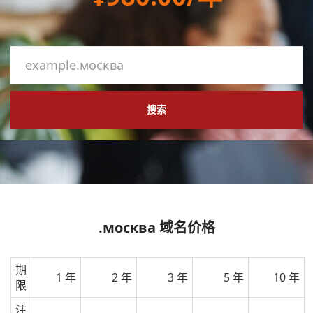
搜索
.москва 域名价格
期
1 年
2 年
3 年
5 年
10 年
限
注