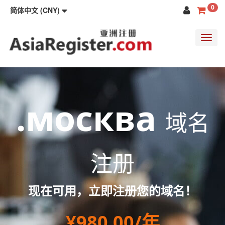
0
简体中文 (CNY)
Toggl
navig
.москва
域名
注册
现在可用，立即注册您的域名！
¥980.00/年