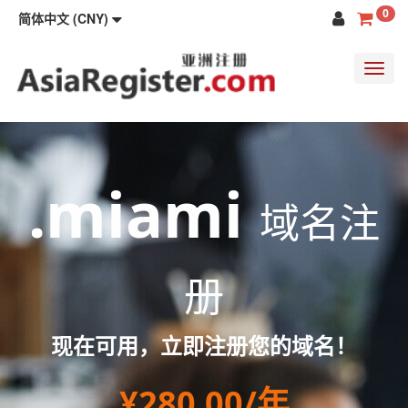
0
简体中文 (CNY)
Toggl
navig
.miami
域名注
册
现在可用，立即注册您的域名！
¥280.00/年