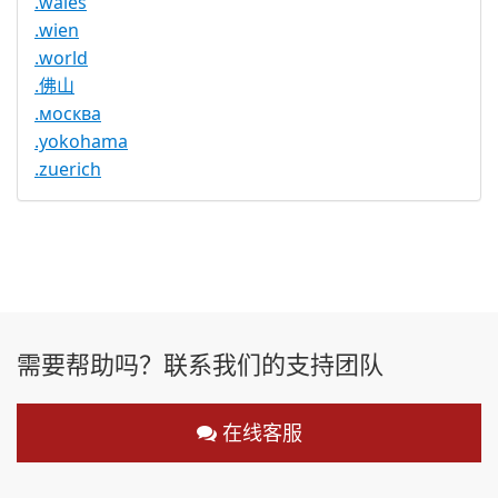
.wales
.wien
.world
.佛山
.москва
.yokohama
.zuerich
需要帮助吗？联系我们的支持团队
在线客服