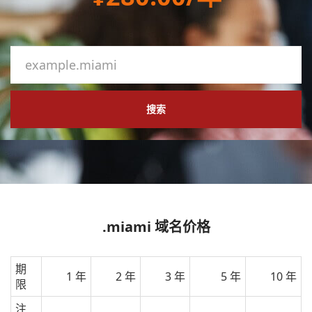
搜索
.miami 域名价格
期
1 年
2 年
3 年
5 年
10 年
限
注