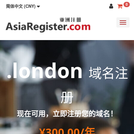
0
简体中文 (CNY)
Toggl
navig
.london
域名注
册
现在可用，立即注册您的域名！
¥300.00/年