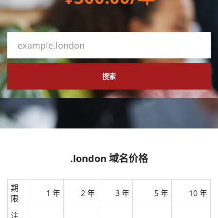
搜索
.london 域名价格
期
1 年
2 年
3 年
5 年
10 年
限
注