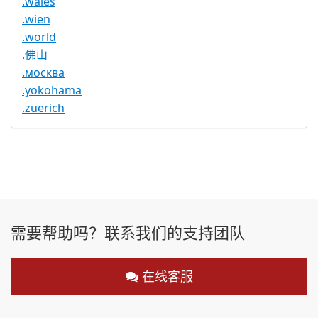
.wales
.wien
.world
.佛山
.москва
.yokohama
.zuerich
需要帮助吗？联系我们的支持团队
在线客服