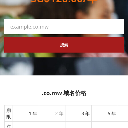
搜索
.co.mw 域名价格
期
1 年
2 年
3 年
5 年
限
注