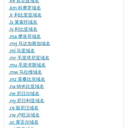
.ke 肯尼亚域名
.km 科摩罗域名
.lr 利比里亚域名
.ls 莱索托域名
.ly 利比亚域名
.ma 摩洛哥域名
.mg 马达加斯加域名
.ml 马里域名
.mr 毛里塔尼亚域名
.mu 毛里求斯域名
.mw 马拉维域名
.mz 莫桑比克域名
.na 纳米比亚域名
.ne 尼日尔域名
.ng 尼日利亚域名
.re 留尼汪域名
.rw 卢旺达域名
.sc 塞舌尔域名