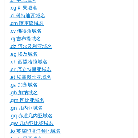
.cf 中非域名
.cg 刚果域名
.ci 科特迪瓦域名
.cm 喀麦隆域名
.cv 佛得角域名
.dj 吉布提域名
.dz 阿尔及利亚域名
.eg 埃及域名
.eh 西撒哈拉域名
.er 厄立特里亚域名
.et 埃塞俄比亚域名
.ga 加蓬域名
.gh 加纳域名
.gm 冈比亚域名
.gn 几内亚域名
.gq 赤道几内亚域名
.gw 几内亚比绍域名
.io 英属印度洋领地域名