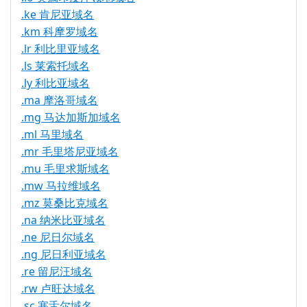
.ke 肯尼亚域名
.km 科摩罗域名
.lr 利比里亚域名
.ls 莱索托域名
.ly 利比亚域名
.ma 摩洛哥域名
.mg 马达加斯加域名
.ml 马里域名
.mr 毛里塔尼亚域名
.mu 毛里求斯域名
.mw 马拉维域名
.mz 莫桑比克域名
.na 纳米比亚域名
.ne 尼日尔域名
.ng 尼日利亚域名
.re 留尼汪域名
.rw 卢旺达域名
.sc 塞舌尔域名