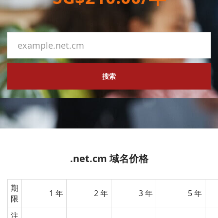
搜索
.net.cm 域名价格
期
1 年
2 年
3 年
5 年
限
注