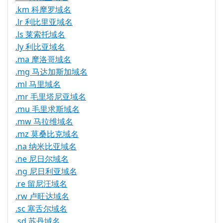
.km 科摩罗域名
.lr 利比里亚域名
.ls 莱索托域名
.ly 利比亚域名
.ma 摩洛哥域名
.mg 马达加斯加域名
.ml 马里域名
.mr 毛里塔尼亚域名
.mu 毛里求斯域名
.mw 马拉维域名
.mz 莫桑比克域名
.na 纳米比亚域名
.ne 尼日尔域名
.ng 尼日利亚域名
.re 留尼汪域名
.rw 卢旺达域名
.sc 塞舌尔域名
.sd 苏丹域名