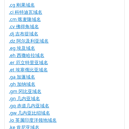
.cg 刚果域名
.ci 科特迪瓦域名
.cm 喀麦隆域名
.cv 佛得角域名
.dj 吉布提域名
.dz 阿尔及利亚域名
.eg 埃及域名
.eh 西撒哈拉域名
.er 厄立特里亚域名
.et 埃塞俄比亚域名
.ga 加蓬域名
.gh 加纳域名
.gm 冈比亚域名
.gn 几内亚域名
.gq 赤道几内亚域名
.gw 几内亚比绍域名
.io 英属印度洋领地域名
.ke 肯尼亚域名