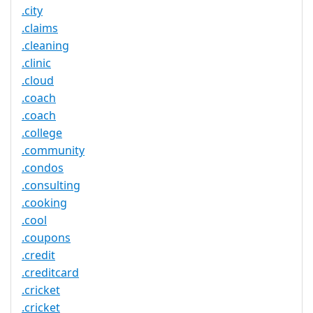
.city
.claims
.cleaning
.clinic
.cloud
.coach
.coach
.college
.community
.condos
.consulting
.cooking
.cool
.coupons
.credit
.creditcard
.cricket
.cricket