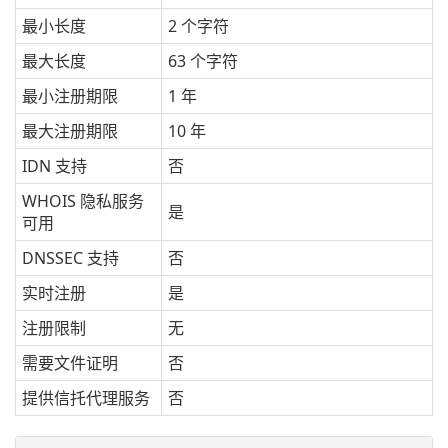
最小长度
2 个字符
最大长度
63 个字符
最小注册期限
1 年
最大注册期限
10 年
IDN 支持
否
WHOIS 隐私服务
是
可用
DNSSEC 支持
否
实时注册
是
注册限制
无
需要文件证明
否
提供信托代理服务
否