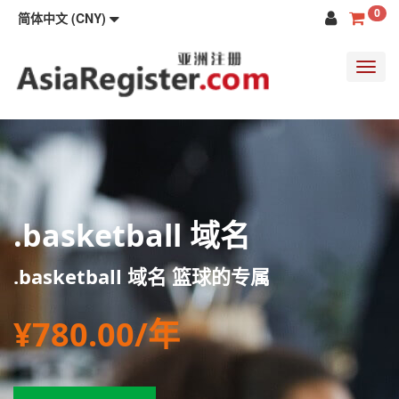
0
简体中文 (CNY)
Toggl
navig
.basketball 域名
.basketball 域名 篮球的专属
¥780.00/年