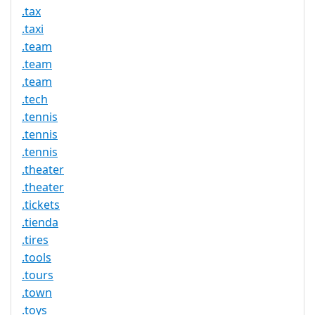
.tax
.taxi
.team
.team
.team
.tech
.tennis
.tennis
.tennis
.theater
.theater
.tickets
.tienda
.tires
.tools
.tours
.town
.toys