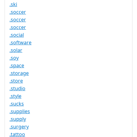
.ski
.soccer
.soccer
.soccer
.social
.software
.solar
.soy
.space
.storage
.store
.studio
.style
.sucks
.supplies
.supply
.surgery
.tattoo