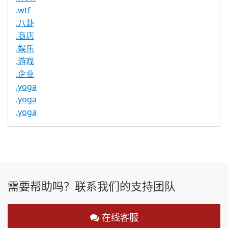
.wtf
.八卦
.商店
.娱乐
.游戏
.企业
.yoga
.yoga
.yoga
需要帮助吗？联系我们的支持团队
在线客服