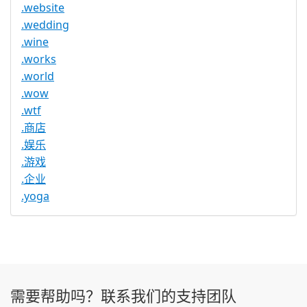
.website
.wedding
.wine
.works
.world
.wow
.wtf
.商店
.娱乐
.游戏
.企业
.yoga
需要帮助吗？联系我们的支持团队