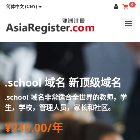
0
简体中文 (CNY)
Toggl
navig
.school 域名 新顶级域名
.school 域名非常适合全世界的教师，学
生，学校，管理人员，家长和社区。
¥240.00/年