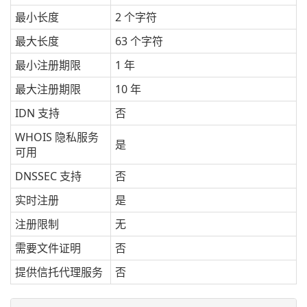
最小长度
2 个字符
最大长度
63 个字符
最小注册期限
1 年
最大注册期限
10 年
IDN 支持
否
WHOIS 隐私服务
是
可用
DNSSEC 支持
否
实时注册
是
注册限制
无
需要文件证明
否
提供信托代理服务
否