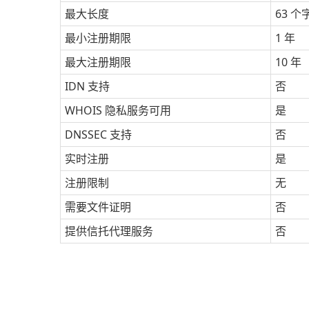
最大长度
63 个
最小注册期限
1 年
最大注册期限
10 年
IDN 支持
否
WHOIS 隐私服务可用
是
DNSSEC 支持
否
实时注册
是
注册限制
无
需要文件证明
否
提供信托代理服务
否