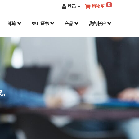
0
登录
购物车
邮箱
SSL 证书
产品
我的帐户
家。