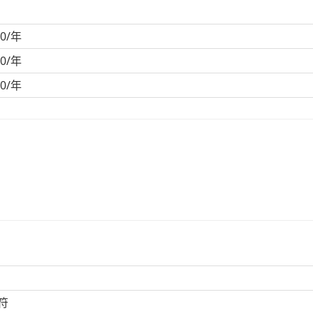
00/年
00/年
00/年
符