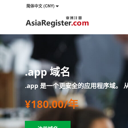
简体中文 (CNY)
.app 域名
.app 是一个更安全的应用程序域。
¥180.00/年