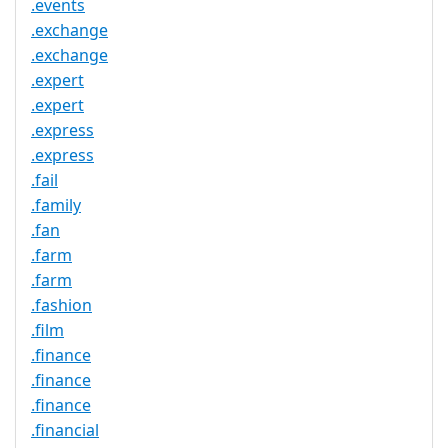
.events
.exchange
.exchange
.expert
.expert
.express
.express
.fail
.family
.fan
.farm
.farm
.fashion
.film
.finance
.finance
.finance
.financial