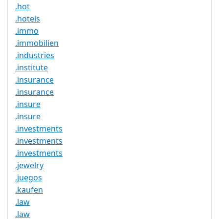
.hot
.hotels
.immo
.immobilien
.industries
.institute
.insurance
.insurance
.insure
.insure
.investments
.investments
.investments
.jewelry
.juegos
.kaufen
.law
.law