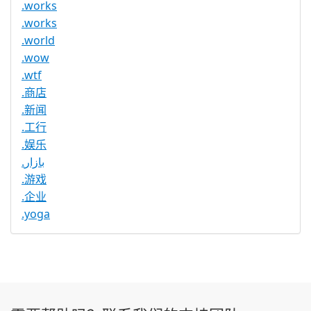
.works
.works
.world
.wow
.wtf
.商店
.新闻
.工行
.娱乐
.بازار
.游戏
.企业
.yoga