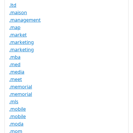
.ltd
.maison
.management
.map
.market
.marketing
.marketing
.mba
.med
.media
.meet
.memorial
.memorial
.mls
.mobile
.mobile
.moda
.mom