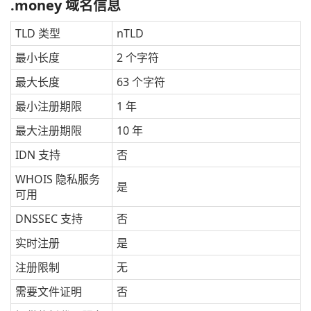
.money 域名信息
TLD 类型
nTLD
最小长度
2 个字符
最大长度
63 个字符
最小注册期限
1 年
最大注册期限
10 年
IDN 支持
否
WHOIS 隐私服务
是
可用
DNSSEC 支持
否
实时注册
是
注册限制
无
需要文件证明
否