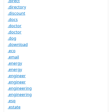
.direct
.directory
.discount
.docs
.doctor
.doctor
.dog
.download
.eco
.email
.energy
.energy
.engineer
.engineer
.engineering
.engineering
.esq
.estate