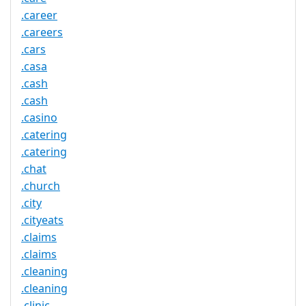
.career
.careers
.cars
.casa
.cash
.cash
.casino
.catering
.catering
.chat
.church
.city
.cityeats
.claims
.claims
.cleaning
.cleaning
.clinic