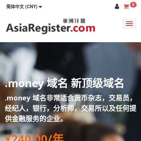
0
简体中文 (CNY)
Toggl
navig
.money 域名 新顶级域名
.money 域名非常适合货币杂志，交易员，
经纪人，银行，分析师，交易所以及任何提
供金融服务的企业。
¥240.00/年