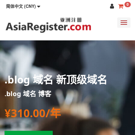
0
简体中文 (CNY)
Toggl
navig
.blog 域名 新顶级域名
.blog 域名 博客
¥310.00/年