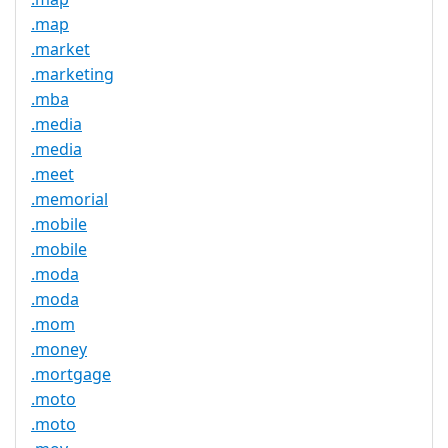
.map
.market
.marketing
.mba
.media
.media
.meet
.memorial
.mobile
.mobile
.moda
.moda
.mom
.money
.mortgage
.moto
.moto