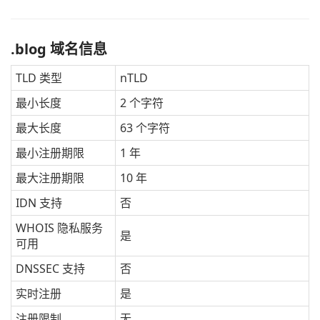
.blog 域名信息
TLD 类型
nTLD
最小长度
2 个字符
最大长度
63 个字符
最小注册期限
1 年
最大注册期限
10 年
IDN 支持
否
WHOIS 隐私服务
是
可用
DNSSEC 支持
否
实时注册
是
注册限制
无