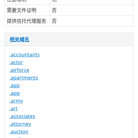
需要文件证明
否
提供信托代理服务
否
相关域名
.accountants
.actor
.airforce
.apartments
.app
.app
.army
.art
.associates
.attorney
.auction