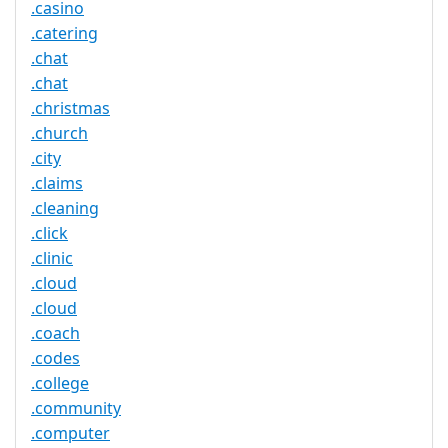
.casino
.catering
.chat
.chat
.christmas
.church
.city
.claims
.cleaning
.click
.clinic
.cloud
.cloud
.coach
.codes
.college
.community
.computer