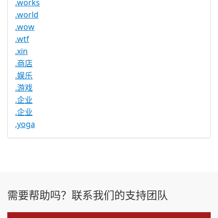
.works
.world
.wow
.wtf
.xin
.商店
.娱乐
.游戏
.企业
.企业
.yoga
需要帮助吗？联系我们的支持团队