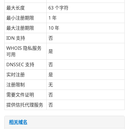
最大长度
63 个字符
最小注册期限
1 年
最大注册期限
10 年
IDN 支持
否
WHOIS 隐私服务
是
可用
DNSSEC 支持
否
实时注册
是
注册限制
无
需要文件证明
否
提供信托代理服务
否
相关域名