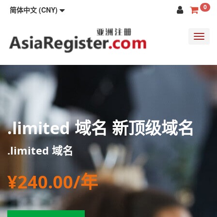
0
简体中文 (CNY)
Toggl
navig
.limited 域名 新顶级域名
.limited 域名
¥240.00/年