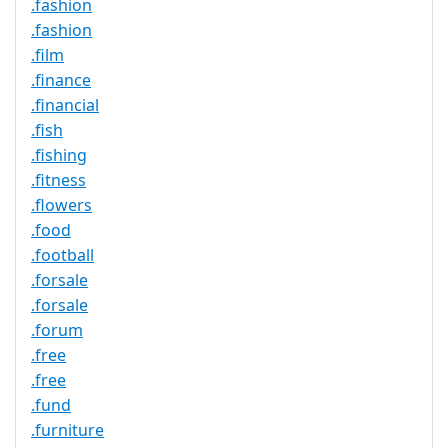
.fashion
.fashion
.film
.finance
.financial
.fish
.fishing
.fitness
.flowers
.food
.football
.forsale
.forsale
.forum
.free
.free
.fund
.furniture