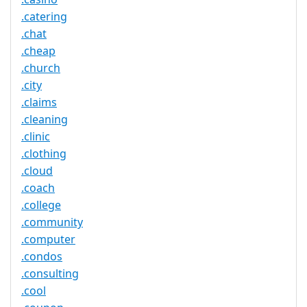
.catering
.chat
.cheap
.church
.city
.claims
.cleaning
.clinic
.clothing
.cloud
.coach
.college
.community
.computer
.condos
.consulting
.cool