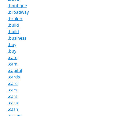
.boutique
.broadway
.broker
.build
.build
.business
.buy
.buy
.cafe
.cam
.capital
.cards
.care
.cars
.cars
.casa
.cash
.casino