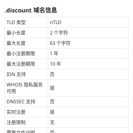
.discount 域名信息
TLD 类型
nTLD
最小长度
2 个字符
最大长度
63 个字符
最小注册期限
1 年
最大注册期限
10 年
IDN 支持
否
WHOIS 隐私服务
是
可用
DNSSEC 支持
否
实时注册
是
注册限制
无
需要文件证明
否