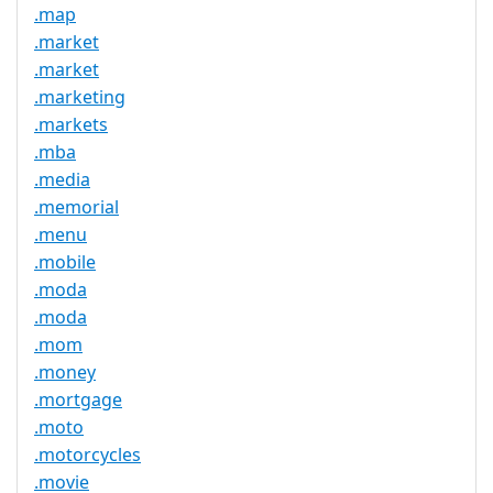
.map
.market
.market
.marketing
.markets
.mba
.media
.memorial
.menu
.mobile
.moda
.moda
.mom
.money
.mortgage
.moto
.motorcycles
.movie