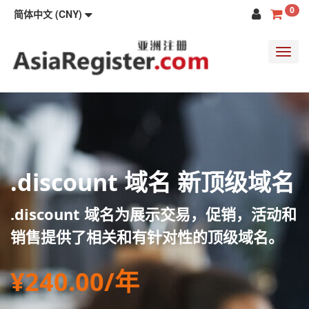
0
简体中文 (CNY)
Toggl
navig
.discount 域名 新顶级域名
.discount 域名为展示交易，促销，活动和
销售提供了相关和有针对性的顶级域名。
¥240.00/年