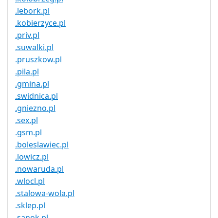
.lebork.pl
.kobierzyce.pl
.priv.pl
.suwalki.pl
.pruszkow.pl
.pila.pl
.gmina.pl
.swidnica.pl
.gniezno.pl
.sex.pl
.gsm.pl
.boleslawiec.pl
.lowicz.pl
.nowaruda.pl
.wlocl.pl
.stalowa-wola.pl
.sklep.pl
.sanok.pl