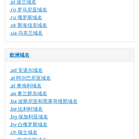
.pl 波兰域名
.ro 罗马尼亚域名
.ru 俄罗斯域名
.sk 斯洛伐克域名
.ua 乌克兰域名
欧洲域名
.ad 安道尔域名
.al 阿尔巴尼亚域名
.at 奥地利域名
.ax 奥兰群岛域名
.ba 波斯尼亚和黑塞哥维那域名
.be 比利时域名
.bg 保加利亚域名
.by 白俄罗斯域名
.ch 瑞士域名