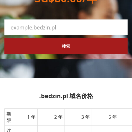
搜索
.bedzin.pl 域名价格
期
1 年
2 年
3 年
5 年
限
注