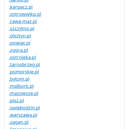
.karpacz.pl
.ostrowwlkp.pl
.rawa-maz.pl
.szczytno.pl
.olsztyn.pl
.powiat.pl
.zgora.pl
.ostroleka.pl
.tarnobrzeg.pl
.pomorskie.pl
.bytom.pl
.malbork.pl
.mazowsze.pl
.pisz.pl
.swiebodzin.pl
.warszawa.pl
.zagan.pl