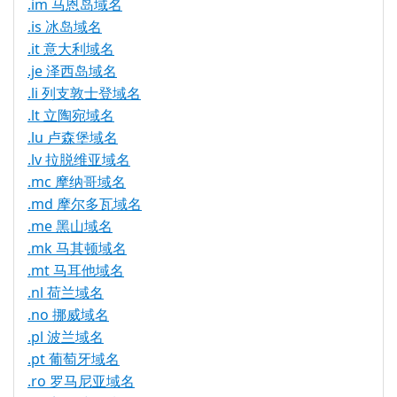
.im 马恩岛域名
.is 冰岛域名
.it 意大利域名
.je 泽西岛域名
.li 列支敦士登域名
.lt 立陶宛域名
.lu 卢森堡域名
.lv 拉脱维亚域名
.mc 摩纳哥域名
.md 摩尔多瓦域名
.me 黑山域名
.mk 马其顿域名
.mt 马耳他域名
.nl 荷兰域名
.no 挪威域名
.pl 波兰域名
.pt 葡萄牙域名
.ro 罗马尼亚域名