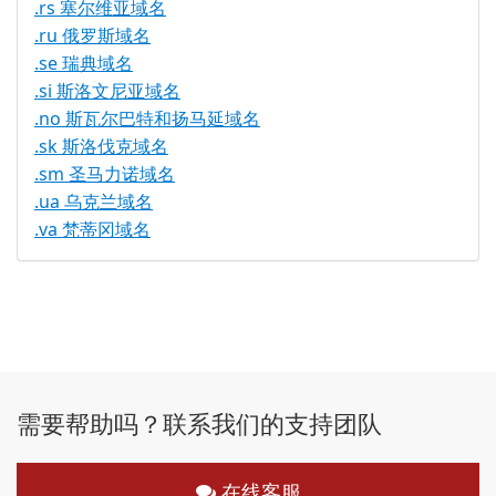
.rs 塞尔维亚域名
.ru 俄罗斯域名
.se 瑞典域名
.si 斯洛文尼亚域名
.no 斯瓦尔巴特和扬马延域名
.sk 斯洛伐克域名
.sm 圣马力诺域名
.ua 乌克兰域名
.va 梵蒂冈域名
需要帮助吗？联系我们的支持团队
在线客服