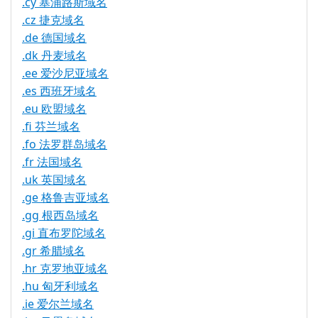
.cy 塞浦路斯域名
.cz 捷克域名
.de 德国域名
.dk 丹麦域名
.ee 爱沙尼亚域名
.es 西班牙域名
.eu 欧盟域名
.fi 芬兰域名
.fo 法罗群岛域名
.fr 法国域名
.uk 英国域名
.ge 格鲁吉亚域名
.gg 根西岛域名
.gi 直布罗陀域名
.gr 希腊域名
.hr 克罗地亚域名
.hu 匈牙利域名
.ie 爱尔兰域名