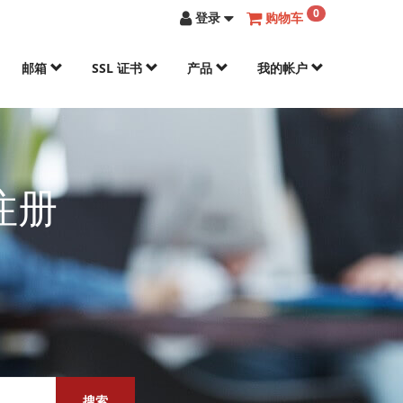
0
登录
购物车
邮箱
SSL 证书
产品
我的帐户
注册
搜索