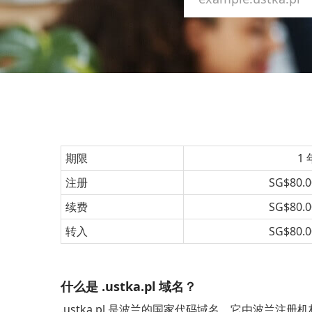
期限
1 
注册
SG$80.0
续费
SG$80.0
转入
SG$80.0
什么是 .ustka.pl 域名？
.ustka.pl 是波兰的国家代码域名。它由波兰注册