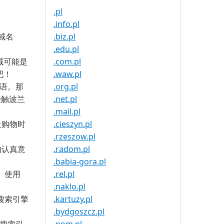
.pl
.info.pl
域名
.biz.pl
.edu.pl
 域可能是
.com.pl
吧！
.waw.pl
兰语。那
.org.pl
接触波兰
.net.pl
.mail.pl
上购物时
.cieszyn.pl
.rzeszow.pl
的认真意
.radom.pl
.babia-gora.pl
。使用
.rel.pl
.naklo.pl
为搜索引擎
.kartuzy.pl
.bydgoszcz.pl