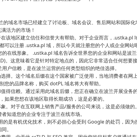
！波兰的域名市场已经建立了讨论板、域名会议、售后网站和国际化
这个充满活力的市场！
对于在该地区建立信任和信誉大有帮助。对于企业而言，.ustka.pl
以注册 .ustka.pl 域，所以今天就注册您的个人或企业网站
大您的在线形象。 .ustka.pl 域名告诉全世界您的企业和网站是波
 (ccTLD)。这意味着它是针对特定地点的，因此它非常适合任何想要
并深受波兰用户信赖，是在波兰运营的任何类型组织的绝佳选择。
司的正确选择。这个域名后缀在这个国家被广泛使用，当地消费者在网
您的品牌名称，购买 dotPL 域名将大有帮助。
有信誉和值得信赖。通过采用此域名后缀，您正在确立在波兰开展业务
，如果您想在该地区取得长期成功，这是必要的。
的数字形象。对于在互联网上销售产品/服务的公司来说，这是必须做的
地消费者知道您的企业专注于波兰在线市场。
如果您使用的是有机优化技术，则不必担心会受到 Google 的处罚，因
式相同。