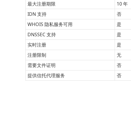
最大注册期限
10 年
IDN 支持
否
WHOIS 隐私服务可用
是
DNSSEC 支持
是
实时注册
是
注册限制
无
需要文件证明
否
提供信托代理服务
否