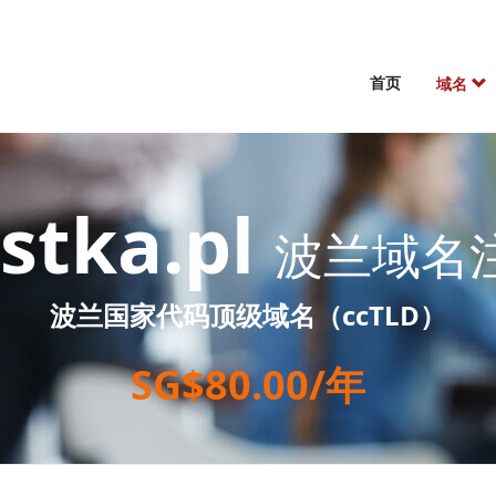
首页
域名
ustka.pl
波兰域名
波兰国家代码顶级域名（ccTLD）
SG$80.00/年