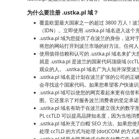
为什么要注册 .ustka.pl 域？
覆盖欧盟最大国家之一的超过 3800 万人
（IDN）。立即使用 .ustka.pl 域名进入
.ustka.pl 域为您提供了在波兰的身份，这
将您的网站打开到波兰市场的好方法。任何人都可
使用值得信赖和认可的 .ustka.pl 域名来扩
就是 .ustka.pl 是波兰的国家代码顶级域
观众的人。 .ustka.pl 域名广为人知
.ustka.pl 域名是计划在波兰扩张的公
会寻找这个国家代码。如果您希望客户快速识别
.ustka.pl 域可以使您的网页看起来更
图。它还显示了对服务波兰消费者的坚定承诺
.ustka.pl 域名有助于在波兰建立强大
PL ccTLD 可以提高品牌知名度，因为当
.ustka.pl 域补充了白帽 SEO 方法。
处理 ccTLD 的方式与处理 (dot)COM 的方