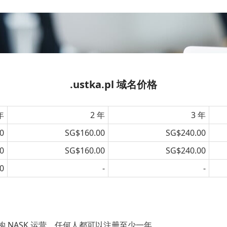
.ustka.pl 域名价格
年
2 年
3 年
0
SG$160.00
SG$240.00
0
SG$160.00
SG$240.00
0
-
-
机构 NASK 运营，任何人都可以注册至少一年。