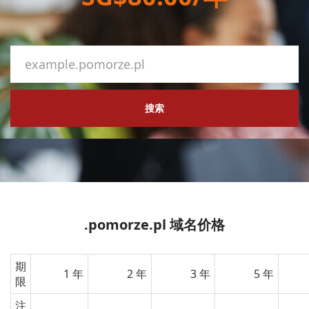
搜索
.pomorze.pl 域名价格
期
1 年
2 年
3 年
5 年
限
注