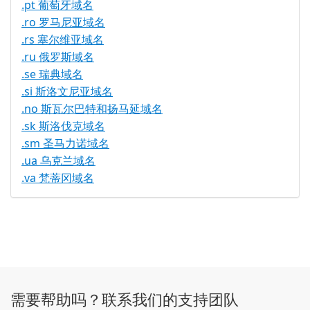
.pt 葡萄牙域名
.ro 罗马尼亚域名
.rs 塞尔维亚域名
.ru 俄罗斯域名
.se 瑞典域名
.si 斯洛文尼亚域名
.no 斯瓦尔巴特和扬马延域名
.sk 斯洛伐克域名
.sm 圣马力诺域名
.ua 乌克兰域名
.va 梵蒂冈域名
需要帮助吗？联系我们的支持团队