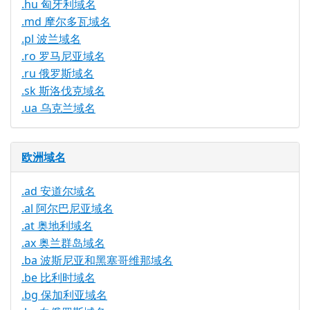
.hu 匈牙利域名
.md 摩尔多瓦域名
.pl 波兰域名
.ro 罗马尼亚域名
.ru 俄罗斯域名
.sk 斯洛伐克域名
.ua 乌克兰域名
欧洲域名
.ad 安道尔域名
.al 阿尔巴尼亚域名
.at 奥地利域名
.ax 奥兰群岛域名
.ba 波斯尼亚和黑塞哥维那域名
.be 比利时域名
.bg 保加利亚域名