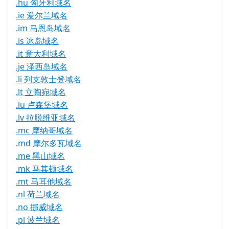
.hu 匈牙利域名
.ie 爱尔兰域名
.im 马恩岛域名
.is 冰岛域名
.it 意大利域名
.je 泽西岛域名
.li 列支敦士登域名
.lt 立陶宛域名
.lu 卢森堡域名
.lv 拉脱维亚域名
.mc 摩纳哥域名
.md 摩尔多瓦域名
.me 黑山域名
.mk 马其顿域名
.mt 马耳他域名
.nl 荷兰域名
.no 挪威域名
.pl 波兰域名