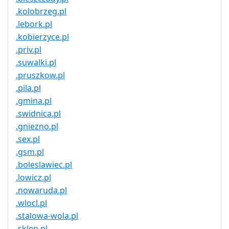
.kolobrzeg.pl
.lebork.pl
.kobierzyce.pl
.priv.pl
.suwalki.pl
.pruszkow.pl
.pila.pl
.gmina.pl
.swidnica.pl
.gniezno.pl
.sex.pl
.gsm.pl
.boleslawiec.pl
.lowicz.pl
.nowaruda.pl
.wlocl.pl
.stalowa-wola.pl
.sklep.pl