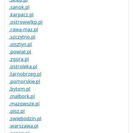
.sanok.pl
.karpacz.pl
.ostrowwlkp.pl
.rawa-maz.pl
.szczytno.pl
.olsztyn.pl
.powiat.pl
.zgora.pl
.ostroleka.pl
.tarnobrzeg.pl
.pomorskie.pl
.bytom.pl
.malbork.pl
.mazowsze.pl
.pisz.pl
.swiebodzin.pl
.warszawa.pl