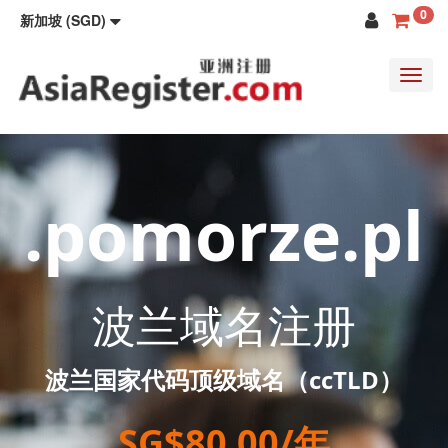
0
新加坡 (SGD)
Toggl
navig
.pomorze.pl
波兰域名注册
波兰国家代码顶级域名（ccTLD）
SG$80.00/年