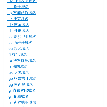
.by 白俄罗斯域名
.ch 瑞士域名
.cy 塞浦路斯域名
.cz 捷克域名
.de 德国域名
.dk 丹麦域名
.ee 爱沙尼亚域名
.es 西班牙域名
.eu 欧盟域名
.fi 芬兰域名
.fo 法罗群岛域名
.fr 法国域名
.uk 英国域名
.ge 格鲁吉亚域名
.gg 根西岛域名
.gi 直布罗陀域名
.gr 希腊域名
.hr 克罗地亚域名