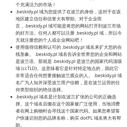
个充满活力的市场！
.beskidy.pl 域为您提供了在波兰的身份，这对于在该
地区建立信任和信誉大有帮助。对于企业而
言，.beskidy.pl 域可能是将您的网站打开到波兰市场
的好方法。任何人都可以注册 .beskidy.pl 域，所以今
天就注册您的个人或企业网站吧！
使用值得信赖和认可的 .beskidy.pl 域名来扩大您的在
线形象。 .beskidy.pl 域名告诉全世界您的企业和网站
是波兰语。那就是 .beskidy.pl 是波兰的国家代码顶级
域 (ccTLD)。这意味着它是针对特定地点的，因此它
非常适合任何想要接触波兰观众的人。 .beskidy.pl 域
名广为人知并深受波兰用户信赖，是在波兰运营的任
何类型组织的绝佳选择。
.beskidy.pl 域名是计划在波兰扩张的公司的正确选
择。这个域名后缀在这个国家被广泛使用，当地消费
者在网上购物时会寻找这个国家代码。如果您希望客
户快速识别您的品牌名称，购买 dotPL 域名将大有帮
助。