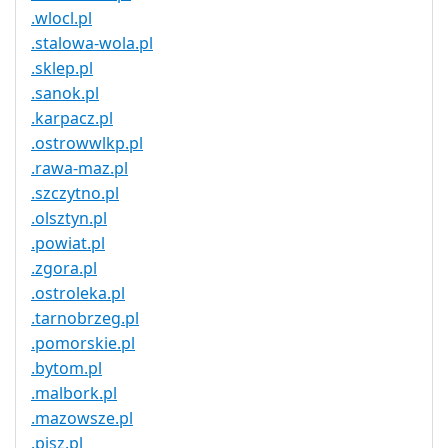
.wlocl.pl
.stalowa-wola.pl
.sklep.pl
.sanok.pl
.karpacz.pl
.ostrowwlkp.pl
.rawa-maz.pl
.szczytno.pl
.olsztyn.pl
.powiat.pl
.zgora.pl
.ostroleka.pl
.tarnobrzeg.pl
.pomorskie.pl
.bytom.pl
.malbork.pl
.mazowsze.pl
.pisz.pl