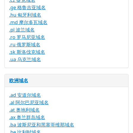
.cz 捷克域名
.ge 格鲁吉亚域名
.hu 匈牙利域名
.md 摩尔多瓦域名
.pl 波兰域名
.ro 罗马尼亚域名
.ru 俄罗斯域名
.sk 斯洛伐克域名
.ua 乌克兰域名
欧洲域名
.ad 安道尔域名
.al 阿尔巴尼亚域名
.at 奥地利域名
.ax 奥兰群岛域名
.ba 波斯尼亚和黑塞哥维那域名
.be 比利时域名