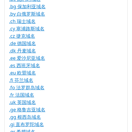
.bg 保加利亚域名
.by 白俄罗斯域名
.ch 瑞士域名
.cy 塞浦路斯域名
.cz 捷克域名
.de 德国域名
.dk 丹麦域名
.ee 爱沙尼亚域名
.es 西班牙域名
.eu 欧盟域名
.fi 芬兰域名
.fo 法罗群岛域名
.fr 法国域名
.uk 英国域名
.ge 格鲁吉亚域名
.gg 根西岛域名
.gi 直布罗陀域名
.gr 希腊域名