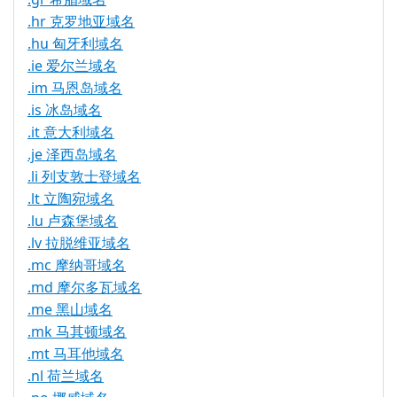
.hr 克罗地亚域名
.hu 匈牙利域名
.ie 爱尔兰域名
.im 马恩岛域名
.is 冰岛域名
.it 意大利域名
.je 泽西岛域名
.li 列支敦士登域名
.lt 立陶宛域名
.lu 卢森堡域名
.lv 拉脱维亚域名
.mc 摩纳哥域名
.md 摩尔多瓦域名
.me 黑山域名
.mk 马其顿域名
.mt 马耳他域名
.nl 荷兰域名