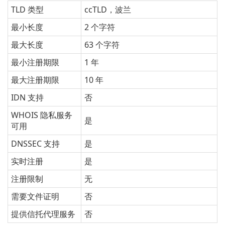
TLD 类型
ccTLD，波兰
最小长度
2 个字符
最大长度
63 个字符
最小注册期限
1 年
最大注册期限
10 年
IDN 支持
否
WHOIS 隐私服务
是
可用
DNSSEC 支持
是
实时注册
是
注册限制
无
需要文件证明
否
提供信托代理服务
否