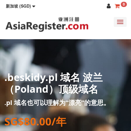
0
新加坡 (SGD)
Toggl
navig
.beskidy.pl 域名 波兰
（Poland）顶级域名
.pl 域名也可以理解为“漂亮”的意思。
SG$80.00/年