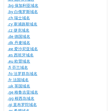
.bg 保加利亚域名
.by 白俄罗斯域名
.ch 瑞士域名
.cy 塞浦路斯域名
.cz 捷克域名
.de 德国域名
.dk 丹麦域名
.ee 爱沙尼亚域名
.es 西班牙域名
.eu 欧盟域名
.fi 芬兰域名
.fo 法罗群岛域名
.fr 法国域名
.uk 英国域名
.ge 格鲁吉亚域名
.gg 根西岛域名
.gi 直布罗陀域名
.gr 希腊域名