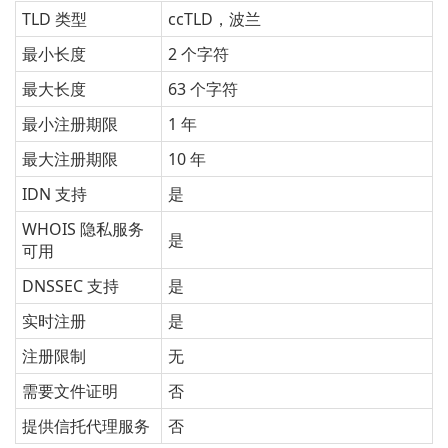
TLD 类型
ccTLD，波兰
最小长度
2 个字符
最大长度
63 个字符
最小注册期限
1 年
最大注册期限
10 年
IDN 支持
是
WHOIS 隐私服务
是
可用
DNSSEC 支持
是
实时注册
是
注册限制
无
需要文件证明
否
提供信托代理服务
否