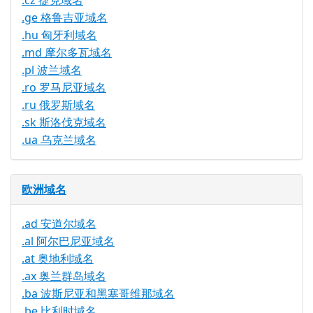
.cz 捷克域名
.ge 格鲁吉亚域名
.hu 匈牙利域名
.md 摩尔多瓦域名
.pl 波兰域名
.ro 罗马尼亚域名
.ru 俄罗斯域名
.sk 斯洛伐克域名
.ua 乌克兰域名
欧洲域名
.ad 安道尔域名
.al 阿尔巴尼亚域名
.at 奥地利域名
.ax 奥兰群岛域名
.ba 波斯尼亚和黑塞哥维那域名
.be 比利时域名