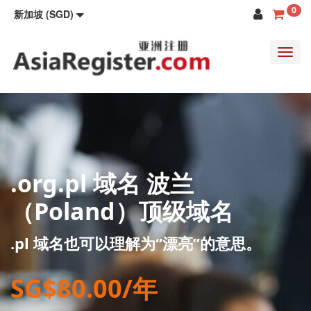
0
新加坡 (SGD)
Toggl
navig
.org.pl 域名 波兰
（Poland）顶级域名
.pl 域名也可以理解为“漂亮”的意思。
SG$80.00/年