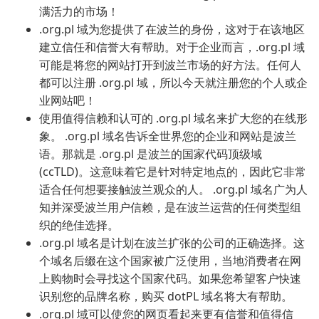
满活力的市场！
.org.pl 域为您提供了在波兰的身份，这对于在该地区
建立信任和信誉大有帮助。对于企业而言，.org.pl 域
可能是将您的网站打开到波兰市场的好方法。任何人
都可以注册 .org.pl 域，所以今天就注册您的个人或企
业网站吧！
使用值得信赖和认可的 .org.pl 域名来扩大您的在线形
象。 .org.pl 域名告诉全世界您的企业和网站是波兰
语。那就是 .org.pl 是波兰的国家代码顶级域
(ccTLD)。这意味着它是针对特定地点的，因此它非常
适合任何想要接触波兰观众的人。 .org.pl 域名广为人
知并深受波兰用户信赖，是在波兰运营的任何类型组
织的绝佳选择。
.org.pl 域名是计划在波兰扩张的公司的正确选择。这
个域名后缀在这个国家被广泛使用，当地消费者在网
上购物时会寻找这个国家代码。如果您希望客户快速
识别您的品牌名称，购买 dotPL 域名将大有帮助。
.org.pl 域可以使您的网页看起来更有信誉和值得信