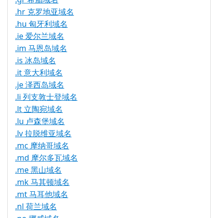
.hr 克罗地亚域名
.hu 匈牙利域名
.ie 爱尔兰域名
.im 马恩岛域名
.is 冰岛域名
.it 意大利域名
.je 泽西岛域名
.li 列支敦士登域名
.lt 立陶宛域名
.lu 卢森堡域名
.lv 拉脱维亚域名
.mc 摩纳哥域名
.md 摩尔多瓦域名
.me 黑山域名
.mk 马其顿域名
.mt 马耳他域名
.nl 荷兰域名