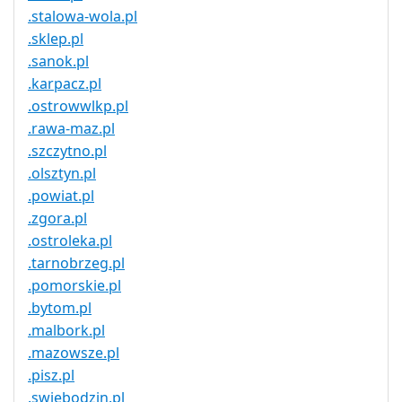
.stalowa-wola.pl
.sklep.pl
.sanok.pl
.karpacz.pl
.ostrowwlkp.pl
.rawa-maz.pl
.szczytno.pl
.olsztyn.pl
.powiat.pl
.zgora.pl
.ostroleka.pl
.tarnobrzeg.pl
.pomorskie.pl
.bytom.pl
.malbork.pl
.mazowsze.pl
.pisz.pl
.swiebodzin.pl