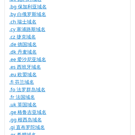
.bg 保加利亚域名
.by 白俄罗斯域名
.ch 瑞士域名
.cy 塞浦路斯域名
.cz 捷克域名
.de 德国域名
.dk 丹麦域名
.ee 爱沙尼亚域名
.es 西班牙域名
.eu 欧盟域名
.fi 芬兰域名
.fo 法罗群岛域名
.fr 法国域名
.uk 英国域名
.ge 格鲁吉亚域名
.gg 根西岛域名
.gi 直布罗陀域名
.gr 希腊域名