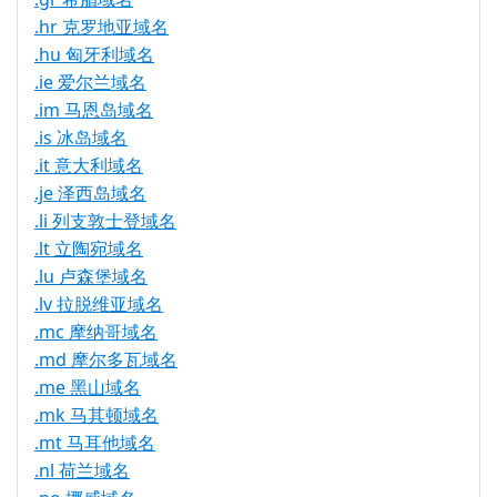
.hr 克罗地亚域名
.hu 匈牙利域名
.ie 爱尔兰域名
.im 马恩岛域名
.is 冰岛域名
.it 意大利域名
.je 泽西岛域名
.li 列支敦士登域名
.lt 立陶宛域名
.lu 卢森堡域名
.lv 拉脱维亚域名
.mc 摩纳哥域名
.md 摩尔多瓦域名
.me 黑山域名
.mk 马其顿域名
.mt 马耳他域名
.nl 荷兰域名