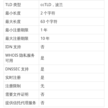
TLD 类型
ccTLD，波兰
最小长度
2 个字符
最大长度
63 个字符
最小注册期限
1 年
最大注册期限
10 年
IDN 支持
否
WHOIS 隐私服务
是
可用
DNSSEC 支持
是
实时注册
是
注册限制
无
需要文件证明
否
提供信托代理服务
否