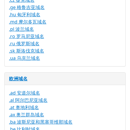
.cz 捷克域名
.ge 格鲁吉亚域名
.hu 匈牙利域名
.md 摩尔多瓦域名
.pl 波兰域名
.ro 罗马尼亚域名
.ru 俄罗斯域名
.sk 斯洛伐克域名
.ua 乌克兰域名
欧洲域名
.ad 安道尔域名
.al 阿尔巴尼亚域名
.at 奥地利域名
.ax 奥兰群岛域名
.ba 波斯尼亚和黑塞哥维那域名
.be 比利时域名