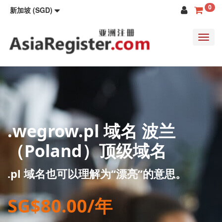
0
新加坡 (SGD)
Toggl
navig
.wegrow.pl 域名 波兰
（Poland）顶级域名
.pl 域名也可以理解为“漂亮”的意思。
SG$80.00/年