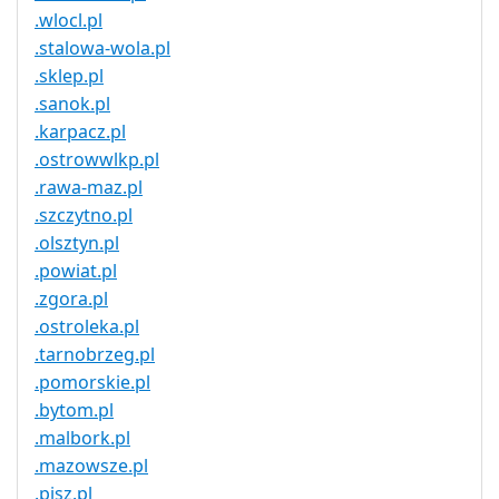
.wlocl.pl
.stalowa-wola.pl
.sklep.pl
.sanok.pl
.karpacz.pl
.ostrowwlkp.pl
.rawa-maz.pl
.szczytno.pl
.olsztyn.pl
.powiat.pl
.zgora.pl
.ostroleka.pl
.tarnobrzeg.pl
.pomorskie.pl
.bytom.pl
.malbork.pl
.mazowsze.pl
.pisz.pl