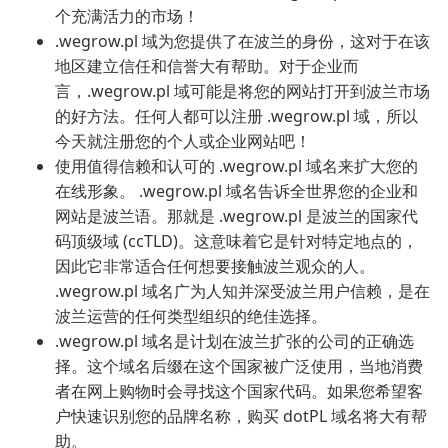
个充满活力的市场！
.wegrow.pl 域为您提供了在波兰的身份，这对于在该
地区建立信任和信誉大有帮助。对于企业而
言，.wegrow.pl 域可能是将您的网站打开到波兰市场
的好方法。任何人都可以注册 .wegrow.pl 域，所以
今天就注册您的个人或企业网站吧！
使用值得信赖和认可的 .wegrow.pl 域名来扩大您的
在线形象。 .wegrow.pl 域名告诉全世界您的企业和
网站是波兰语。那就是 .wegrow.pl 是波兰的国家代
码顶级域 (ccTLD)。这意味着它是针对特定地点的，
因此它非常适合任何想要接触波兰观众的人。
.wegrow.pl 域名广为人知并深受波兰用户信赖，是在
波兰运营的任何类型组织的绝佳选择。
.wegrow.pl 域名是计划在波兰扩张的公司的正确选
择。这个域名后缀在这个国家被广泛使用，当地消费
者在网上购物时会寻找这个国家代码。如果您希望客
户快速识别您的品牌名称，购买 dotPL 域名将大有帮
助。