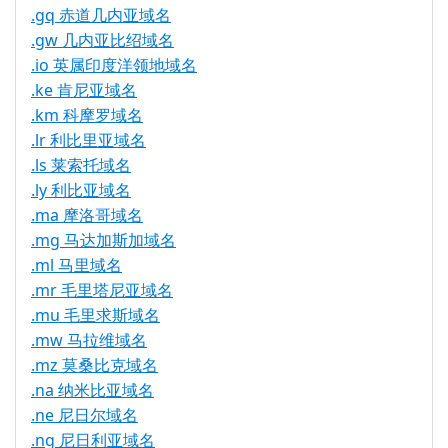
.gq 赤道几内亚域名
.gw 几内亚比绍域名
.io 英属印度洋领地域名
.ke 肯尼亚域名
.km 科摩罗域名
.lr 利比里亚域名
.ls 莱索托域名
.ly 利比亚域名
.ma 摩洛哥域名
.mg 马达加斯加域名
.ml 马里域名
.mr 毛里塔尼亚域名
.mu 毛里求斯域名
.mw 马拉维域名
.mz 莫桑比克域名
.na 纳米比亚域名
.ne 尼日尔域名
.ng 尼日利亚域名