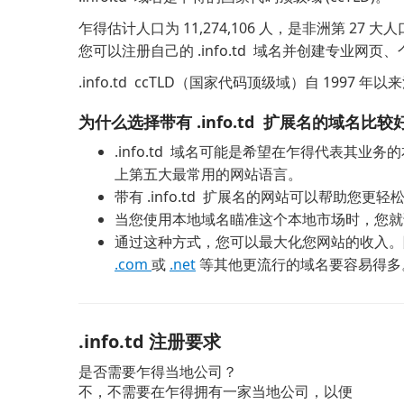
乍得估计人口为 11,274,106 人，是非洲第 27
您可以注册自己的 .info.td 域名并创建专业
.info.td ccTLD（国家代码顶级域）自 1997
为什么选择带有 .info.td 扩展名的域名比较
.info.td 域名可能是希望在乍得代表其
上第五大最常用的网站语言。
带有 .info.td 扩展名的网站可以帮助
当您使用本地域名瞄准这个本地市场时，您就
通过这种方式，您可以最大化您网站的收入。除
.com
或
.net
等其他更流行的域名要容易得多
.info.td 注册要求
是否需要乍得当地公司？
不，不需要在乍得拥有一家当地公司，以便