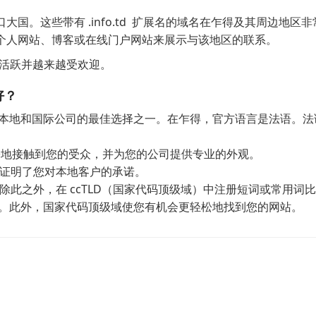
 大人口大国。这些带有 .info.td 扩展名的域名在乍得及其周边地区
网页、个人网站、博客或在线门户网站来展示与该地区的联系。
 年以来活跃并越来越受欢迎。
好？
业务的本地和国际公司的最佳选择之一。在乍得，官方语言是法语。
您更轻松地接触到您的受众，并为您的公司提供专业的外观。
证明了您对本地客户的承诺。
此之外，在 ccTLD（国家代码顶级域）中注册短词或常用词
。此外，国家代码顶级域使您有机会更轻松地找到您的网站。