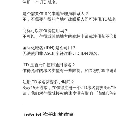
注册一个 .TD 域名。
是否需要乍得的本地管理员联系人？
不，不需要乍得的当地行政联系人即可注册.TD域
商标可以在乍得使用吗？
不可以，乍得或其他地方的商标申请或注册都不会提供
国际化域名 (IDN) 是否可用？
无法使用非 ASCII 字符注册 .TD IDN 域名。
.TD 是否允许使用通用域名？
乍得允许的域名类型有一些限制。如果您打算申请通用
注册.TD域名需要多少时间？
3天/15天通常，在乍得注册一个.TD域名需要3
请，我们对乍得域授权的速度没有影响，请耐心等
.info.td 注册机构信息