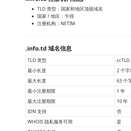
TLD 类型：国家和地区顶级域名
国家 / 地区：乍得
注册机构：NETIM
.info.td 域名信息
TLD 类型
ccTL
最小长度
2 个字
最大长度
63 个
最小注册期限
1 年
最大注册期限
10 年
IDN 支持
否
WHOIS 隐私服务可用
是