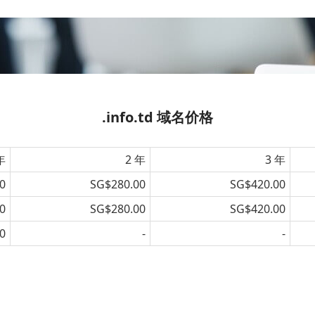
.info.td 域名价格
年
2 年
3 年
0
SG$280.00
SG$420.00
0
SG$280.00
SG$420.00
0
-
-