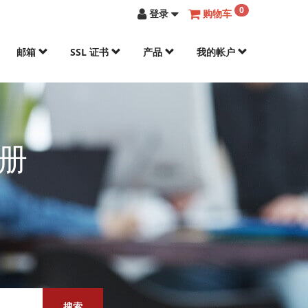
0
登录
购物车
邮箱
SSL 证书
产品
我的帐户
册
搜索