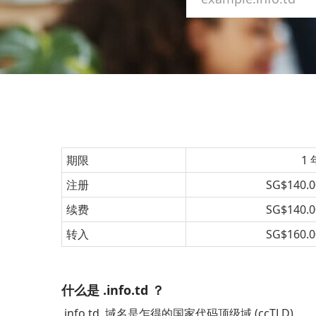
期限
1 
注册
SG$140.0
续费
SG$140.0
转入
SG$160.0
什么是 .info.td ？
.info.td 域名是乍得的国家代码顶级域 (ccTLD)。