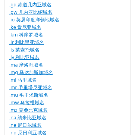
.gq 赤道几内亚域名
.gw 几内亚比绍域名
.io 英属印度洋领地域名
.ke 肯尼亚域名
.km 科摩罗域名
.lr 利比里亚域名
.ls 莱索托域名
.ly 利比亚域名
.ma 摩洛哥域名
.mg 马达加斯加域名
.ml 马里域名
.mr 毛里塔尼亚域名
.mu 毛里求斯域名
.mw 马拉维域名
.mz 莫桑比克域名
.na 纳米比亚域名
.ne 尼日尔域名
.ng 尼日利亚域名