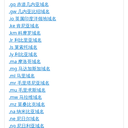
.gq 赤道几内亚域名
.gw 几内亚比绍域名
.io 英属印度洋领地域名
.ke 肯尼亚域名
.km 科摩罗域名
.lr 利比里亚域名
.ls 莱索托域名
.ly 利比亚域名
.ma 摩洛哥域名
.mg 马达加斯加域名
.ml 马里域名
.mr 毛里塔尼亚域名
.mu 毛里求斯域名
.mw 马拉维域名
.mz 莫桑比克域名
.na 纳米比亚域名
.ne 尼日尔域名
.ng 尼日利亚域名