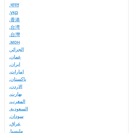
.भारत
.укр
.香港
.台湾
.台灣
.мон
.الجزائر
.عمان
.ایران
.امارات
.پاکستان
.الاردن
.بھارت
.المغرب
.السعودية
.سودان
.عراق
.مليسيا